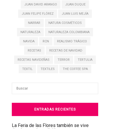
JUAN DAVID ARANGO
JUAN DUQUE
JUAN FELIPE FLÓREZ
JUAN LUIS MEJÍA
NARRAR
NATURA COSMÉTICOS
NATURALEZA
NATURALEZA COLOMBIANA
NAVIDA
RCN
REALISMO TRÁGICO
RECETAS
RECETAS DE NAVIDAD
RECETAS NAVIDEÑAS
TERROR
TERTULIA
TEXTIL
TEXTILES
THE COFFEE SPA
ENTRADAS RECIENTES
La Feria de las Flores también se vive