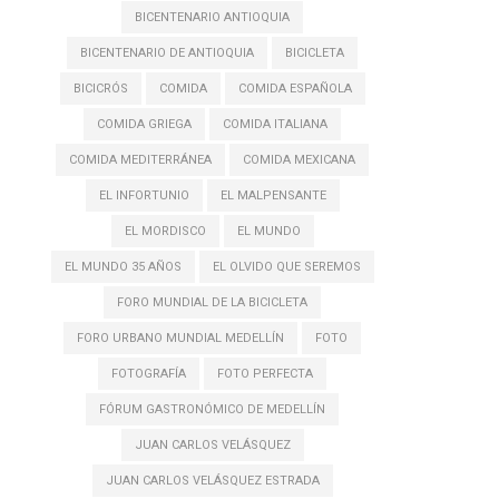
BICENTENARIO ANTIOQUIA
BICENTENARIO DE ANTIOQUIA
BICICLETA
BICICRÓS
COMIDA
COMIDA ESPAÑOLA
COMIDA GRIEGA
COMIDA ITALIANA
COMIDA MEDITERRÁNEA
COMIDA MEXICANA
EL INFORTUNIO
EL MALPENSANTE
EL MORDISCO
EL MUNDO
EL MUNDO 35 AÑOS
EL OLVIDO QUE SEREMOS
FORO MUNDIAL DE LA BICICLETA
FORO URBANO MUNDIAL MEDELLÍN
FOTO
FOTOGRAFÍA
FOTO PERFECTA
FÓRUM GASTRONÓMICO DE MEDELLÍN
JUAN CARLOS VELÁSQUEZ
JUAN CARLOS VELÁSQUEZ ESTRADA