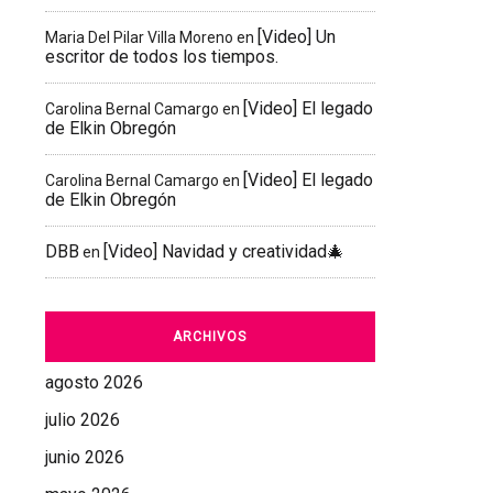
[Video] Un
Maria Del Pilar Villa Moreno
en
escritor de todos los tiempos.
[Video] El legado
Carolina Bernal Camargo
en
de Elkin Obregón
[Video] El legado
Carolina Bernal Camargo
en
de Elkin Obregón
DBB
[Video] Navidad y creatividad🎄
en
ARCHIVOS
agosto 2026
julio 2026
junio 2026