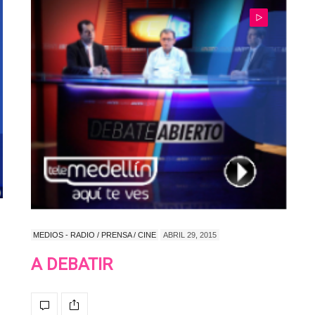
MEDIOS - RADIO / PRENSA / CINE
ABRIL 29, 2015
A DEBATIR