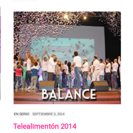
EN SERIO
SEPTIEMBRE 3, 2014
Telealimentón 2014