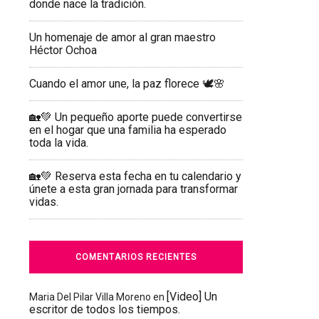
donde nace la tradición.
Un homenaje de amor al gran maestro
Héctor Ochoa
Cuando el amor une, la paz florece 🕊️🌸
🏡💚 Un pequeño aporte puede convertirse
en el hogar que una familia ha esperado
toda la vida.
🏡💚 Reserva esta fecha en tu calendario y
únete a esta gran jornada para transformar
vidas.
COMENTARIOS RECIENTES
[Video] Un
Maria Del Pilar Villa Moreno
en
escritor de todos los tiempos.