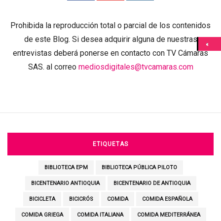
Prohibida la reproducción total o parcial de los contenidos
de este Blog. Si desea adquirir alguna de nuestras
entrevistas deberá ponerse en contacto con TV Cámaras
SAS. al correo
mediosdigitales@tvcamaras.com
ETIQUETAS
BIBLIOTECA EPM
BIBLIOTECA PÚBLICA PILOTO
BICENTENARIO ANTIOQUIA
BICENTENARIO DE ANTIOQUIA
BICICLETA
BICICRÓS
COMIDA
COMIDA ESPAÑOLA
COMIDA GRIEGA
COMIDA ITALIANA
COMIDA MEDITERRÁNEA