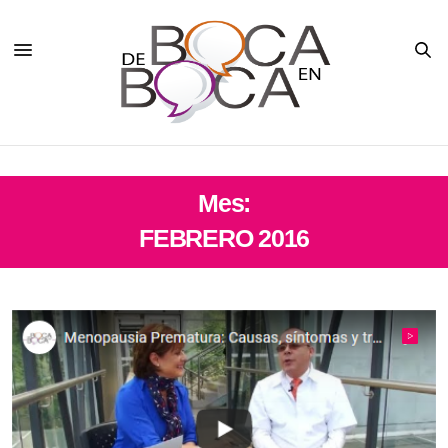
Mes:
FEBRERO 2016