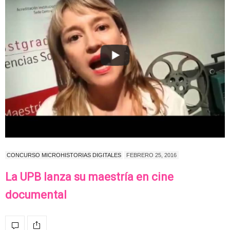
CONCURSO MICROHISTORIAS DIGITALES
FEBRERO 25, 2016
La UPB lanza su maestría en cine
documental