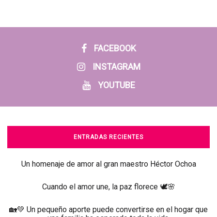
FACEBOOK
INSTAGRAM
YOUTUBE
ENTRADAS RECIENTES
Un homenaje de amor al gran maestro Héctor Ochoa
Cuando el amor une, la paz florece 🕊️🌸
🏡💚 Un pequeño aporte puede convertirse en el hogar que