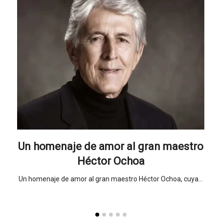
da!
Un homenaje de amor al gran maestro
Cu
el
Héctor Ochoa
Un homenaje de amor al gran maestro Héctor Ochoa, cuya…