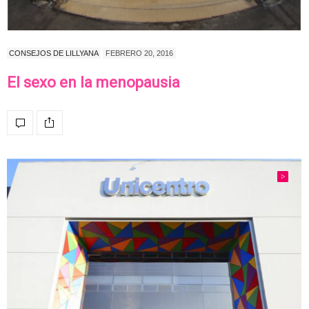
CONSEJOS DE LILLYANA
FEBRERO 20, 2016
El sexo en la menopausia