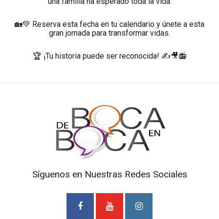
una familia ha esperado toda la vida.
🏡💚 Reserva esta fecha en tu calendario y únete a esta
gran jornada para transformar vidas.
🏆 ¡Tu historia puede ser reconocida! ✍️🎥📻
Síguenos en Nuestras Redes Sociales