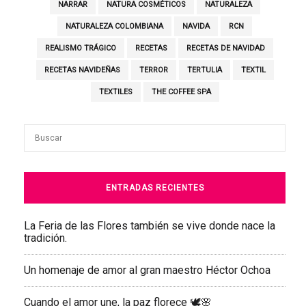
NARRAR
NATURA COSMÉTICOS
NATURALEZA
NATURALEZA COLOMBIANA
NAVIDA
RCN
REALISMO TRÁGICO
RECETAS
RECETAS DE NAVIDAD
RECETAS NAVIDEÑAS
TERROR
TERTULIA
TEXTIL
TEXTILES
THE COFFEE SPA
ENTRADAS RECIENTES
La Feria de las Flores también se vive donde nace la
tradición.
Un homenaje de amor al gran maestro Héctor Ochoa
Cuando el amor une, la paz florece 🕊️🌸