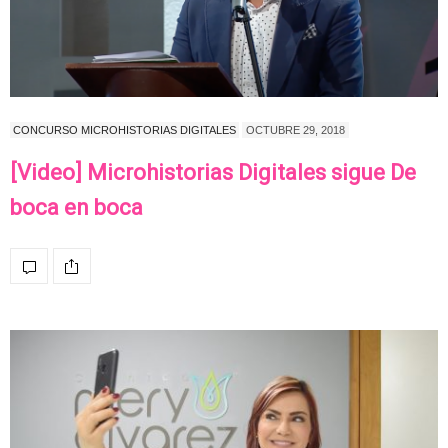
CONCURSO MICROHISTORIAS DIGITALES
OCTUBRE 29, 2018
[Video] Microhistorias Digitales sigue De
boca en boca