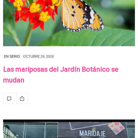
EN SERIO
OCTUBRE 24, 2018
Las mariposas del Jardín Botánico se
mudan