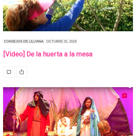
CONSEJOS DE LILLYANA
OCTUBRE 31, 2018
[Video] De la huerta a la mesa