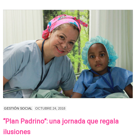
GESTIÓN SOCIAL
OCTUBRE 24, 2018
“Plan Padrino”: una jornada que regala
ilusiones