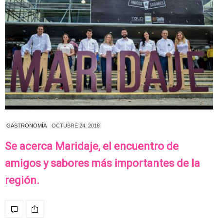
GASTRONOMÍA
OCTUBRE 24, 2018
Se acerca Maridaje, el encuentro de
amigos y sabores más importantes de la
región.