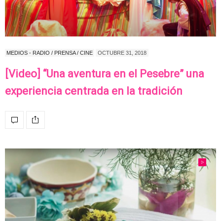
MEDIOS - RADIO / PRENSA / CINE
OCTUBRE 31, 2018
[Video] “Una aventura en el Pesebre” una
experiencia centrada en la tradición