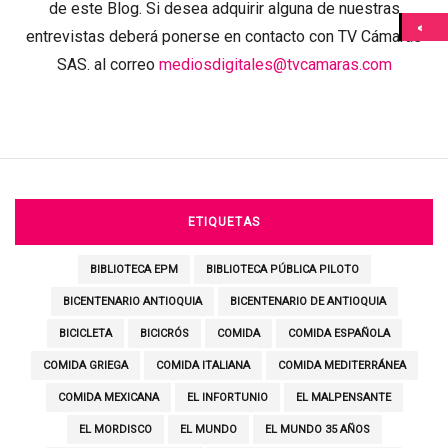
de este Blog. Si desea adquirir alguna de nuestras
entrevistas deberá ponerse en contacto con TV Cámaras
SAS. al correo
mediosdigitales@tvcamaras.com
ETIQUETAS
BIBLIOTECA EPM
BIBLIOTECA PÚBLICA PILOTO
BICENTENARIO ANTIOQUIA
BICENTENARIO DE ANTIOQUIA
BICICLETA
BICICRÓS
COMIDA
COMIDA ESPAÑOLA
COMIDA GRIEGA
COMIDA ITALIANA
COMIDA MEDITERRÁNEA
COMIDA MEXICANA
EL INFORTUNIO
EL MALPENSANTE
EL MORDISCO
EL MUNDO
EL MUNDO 35 AÑOS