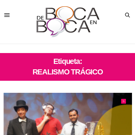
Etiqueta:
REALISMO TRÁGICO