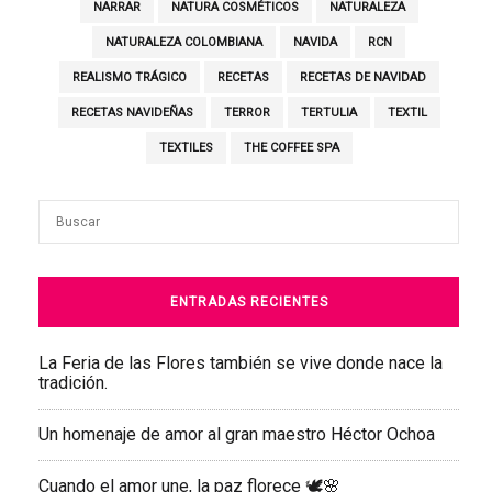
NARRAR
NATURA COSMÉTICOS
NATURALEZA
NATURALEZA COLOMBIANA
NAVIDA
RCN
REALISMO TRÁGICO
RECETAS
RECETAS DE NAVIDAD
RECETAS NAVIDEÑAS
TERROR
TERTULIA
TEXTIL
TEXTILES
THE COFFEE SPA
ENTRADAS RECIENTES
La Feria de las Flores también se vive donde nace la
tradición.
Un homenaje de amor al gran maestro Héctor Ochoa
Cuando el amor une, la paz florece 🕊️🌸