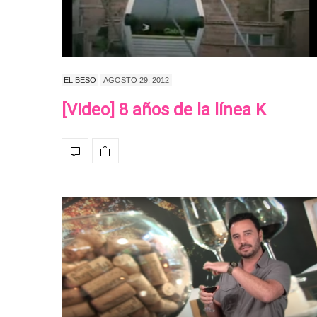
EL BESO
AGOSTO 29, 2012
[Video] 8 años de la línea K