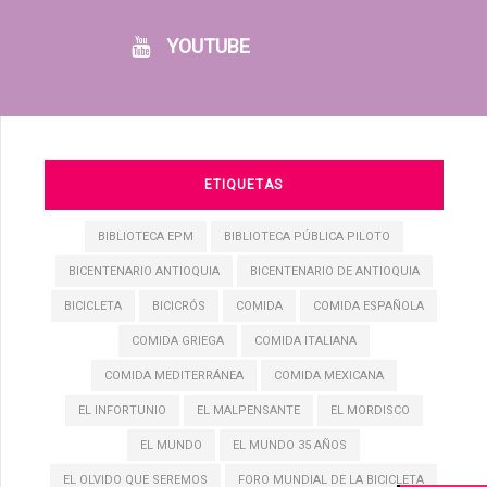
YOUTUBE
ETIQUETAS
BIBLIOTECA EPM
BIBLIOTECA PÚBLICA PILOTO
BICENTENARIO ANTIOQUIA
BICENTENARIO DE ANTIOQUIA
BICICLETA
BICICRÓS
COMIDA
COMIDA ESPAÑOLA
COMIDA GRIEGA
COMIDA ITALIANA
COMIDA MEDITERRÁNEA
COMIDA MEXICANA
EL INFORTUNIO
EL MALPENSANTE
EL MORDISCO
EL MUNDO
EL MUNDO 35 AÑOS
EL OLVIDO QUE SEREMOS
FORO MUNDIAL DE LA BICICLETA