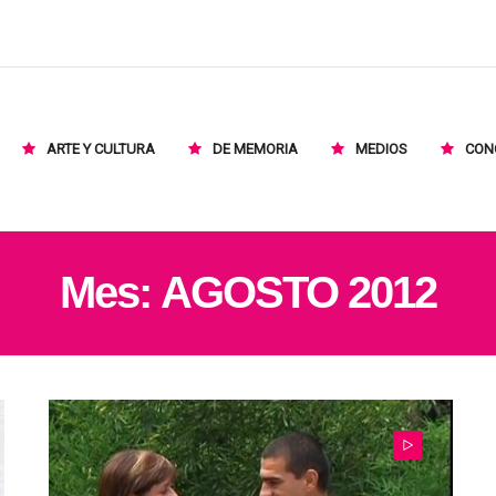
ARTE Y CULTURA
DE MEMORIA
MEDIOS
CON
Mes:
AGOSTO 2012