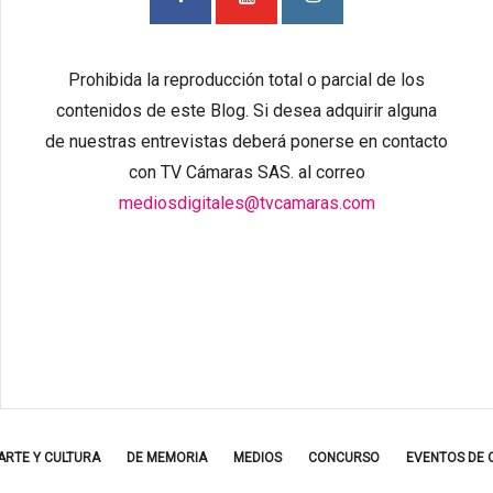
Prohibida la reproducción total o parcial de los
contenidos de este Blog. Si desea adquirir alguna
de nuestras entrevistas deberá ponerse en contacto
con TV Cámaras SAS. al correo
mediosdigitales@tvcamaras.com
ARTE Y CULTURA
DE MEMORIA
MEDIOS
CONCURSO
EVENTOS DE 