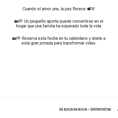
Cuando el amor une, la paz florece 🕊️🌸
🏡💚 Un pequeño aporte puede convertirse en el
hogar que una familia ha esperado toda la vida.
🏡💚 Reserva esta fecha en tu calendario y únete a
esta gran jornada para transformar vidas.
DE BOCA EN BOCA – ENTREVISTAS