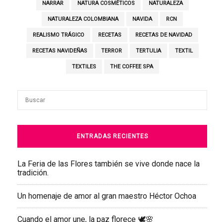
NARRAR
NATURA COSMÉTICOS
NATURALEZA
NATURALEZA COLOMBIANA
NAVIDA
RCN
REALISMO TRÁGICO
RECETAS
RECETAS DE NAVIDAD
RECETAS NAVIDEÑAS
TERROR
TERTULIA
TEXTIL
TEXTILES
THE COFFEE SPA
ENTRADAS RECIENTES
La Feria de las Flores también se vive donde nace la
tradición.
Un homenaje de amor al gran maestro Héctor Ochoa
Cuando el amor une, la paz florece 🕊️🌸