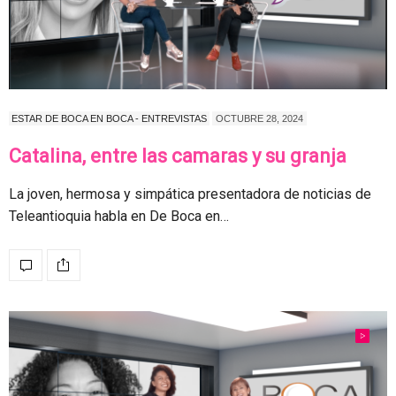
ESTAR DE BOCA EN BOCA - ENTREVISTAS
OCTUBRE 28, 2024
Catalina, entre las camaras y su granja
La joven, hermosa y simpática presentadora de noticias de
Teleantioquia habla en De Boca en…