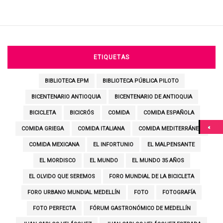
ETIQUETAS
BIBLIOTECA EPM
BIBLIOTECA PÚBLICA PILOTO
BICENTENARIO ANTIOQUIA
BICENTENARIO DE ANTIOQUIA
BICICLETA
BICICRÓS
COMIDA
COMIDA ESPAÑOLA
COMIDA GRIEGA
COMIDA ITALIANA
COMIDA MEDITERRÁNEA
COMIDA MEXICANA
EL INFORTUNIO
EL MALPENSANTE
EL MORDISCO
EL MUNDO
EL MUNDO 35 AÑOS
EL OLVIDO QUE SEREMOS
FORO MUNDIAL DE LA BICICLETA
FORO URBANO MUNDIAL MEDELLÍN
FOTO
FOTOGRAFÍA
FOTO PERFECTA
FÓRUM GASTRONÓMICO DE MEDELLÍN