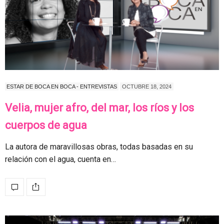
ESTAR DE BOCA EN BOCA - ENTREVISTAS
OCTUBRE 18, 2024
Velia, mujer afro, del mar, los ríos y los
cuerpos de agua
La autora de maravillosas obras, todas basadas en su
relación con el agua, cuenta en…