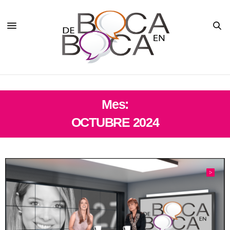
Mes:
OCTUBRE 2024