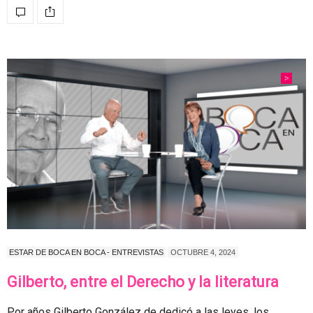
ESTAR DE BOCA EN BOCA - ENTREVISTAS
OCTUBRE 4, 2024
Gilberto, entre el Derecho y la literatura
Por años Gilberto González de dedicó a las leyes, los