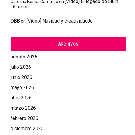
[Video] El legado de Elkin
Carolina Bernal Camargo
en
Obregón
DBB
[Video] Navidad y creatividad🎄
en
ARCHIVOS
agosto 2026
julio 2026
junio 2026
mayo 2026
abril 2026
marzo 2026
febrero 2026
diciembre 2025