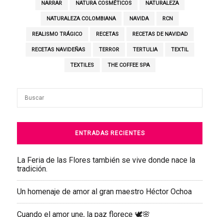
NARRAR
NATURA COSMÉTICOS
NATURALEZA
NATURALEZA COLOMBIANA
NAVIDA
RCN
REALISMO TRÁGICO
RECETAS
RECETAS DE NAVIDAD
RECETAS NAVIDEÑAS
TERROR
TERTULIA
TEXTIL
TEXTILES
THE COFFEE SPA
ENTRADAS RECIENTES
La Feria de las Flores también se vive donde nace la
tradición.
Un homenaje de amor al gran maestro Héctor Ochoa
Cuando el amor une, la paz florece 🕊️🌸