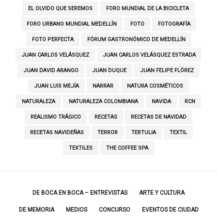
EL OLVIDO QUE SEREMOS
FORO MUNDIAL DE LA BICICLETA
FORO URBANO MUNDIAL MEDELLÍN
FOTO
FOTOGRAFÍA
FOTO PERFECTA
FÓRUM GASTRONÓMICO DE MEDELLÍN
JUAN CARLOS VELÁSQUEZ
JUAN CARLOS VELÁSQUEZ ESTRADA
JUAN DAVID ARANGO
JUAN DUQUE
JUAN FELIPE FLÓREZ
JUAN LUIS MEJÍA
NARRAR
NATURA COSMÉTICOS
NATURALEZA
NATURALEZA COLOMBIANA
NAVIDA
RCN
REALISMO TRÁGICO
RECETAS
RECETAS DE NAVIDAD
RECETAS NAVIDEÑAS
TERROR
TERTULIA
TEXTIL
TEXTILES
THE COFFEE SPA
DE BOCA EN BOCA – ENTREVISTAS
ARTE Y CULTURA
DE MEMORIA
MEDIOS
CONCURSO
EVENTOS DE CIUDAD