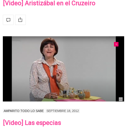
[Video] Aristizábal en el Cruzeiro
AMPARITO TODO LO SABE
SEPTIEMBRE 18, 2012
[Video] Las especias