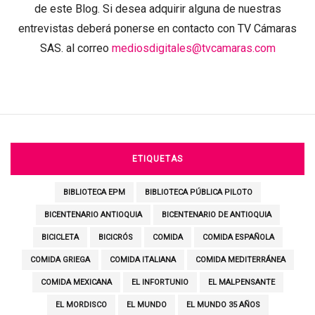
de este Blog. Si desea adquirir alguna de nuestras
entrevistas deberá ponerse en contacto con TV Cámaras
SAS. al correo
mediosdigitales@tvcamaras.com
ETIQUETAS
BIBLIOTECA EPM
BIBLIOTECA PÚBLICA PILOTO
BICENTENARIO ANTIOQUIA
BICENTENARIO DE ANTIOQUIA
BICICLETA
BICICRÓS
COMIDA
COMIDA ESPAÑOLA
COMIDA GRIEGA
COMIDA ITALIANA
COMIDA MEDITERRÁNEA
COMIDA MEXICANA
EL INFORTUNIO
EL MALPENSANTE
EL MORDISCO
EL MUNDO
EL MUNDO 35 AÑOS