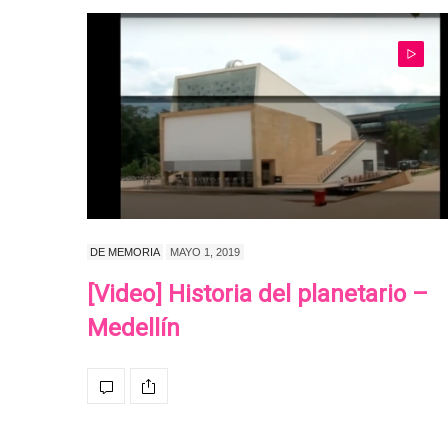
DE MEMORIA
MAYO 1, 2019
[Video] Historia del planetario –
Medellín