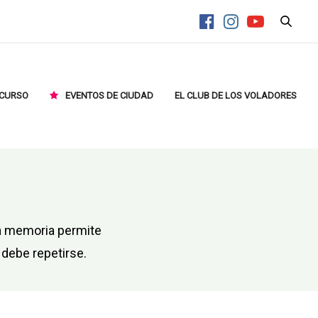
CURSO
EVENTOS DE CIUDAD
EL CLUB DE LOS VOLADORES
La memoria permite
 debe repetirse.