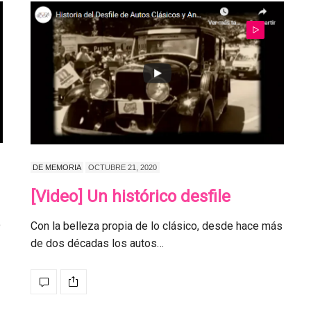
DE MEMORIA
OCTUBRE 21, 2020
[Video] Un histórico desfile
o
Con la belleza propia de lo clásico, desde hace más
de dos décadas los autos…