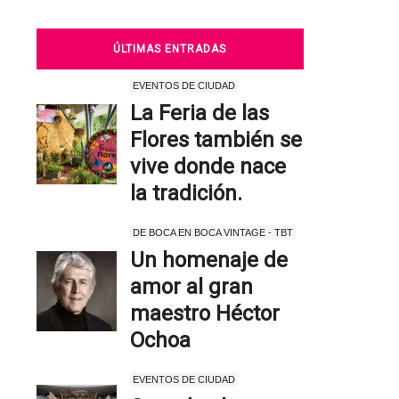
ÚLTIMAS ENTRADAS
EVENTOS DE CIUDAD
La Feria de las
Flores también se
vive donde nace
la tradición.
DE BOCA EN BOCA VINTAGE - TBT
Un homenaje de
amor al gran
maestro Héctor
Ochoa
EVENTOS DE CIUDAD