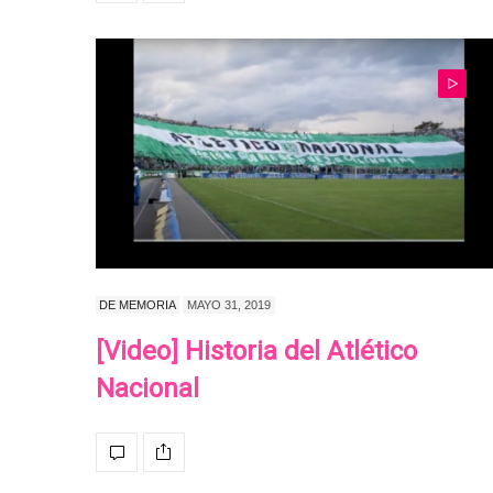
DE MEMORIA
MAYO 31, 2019
[Video] Historia del Atlético
Nacional