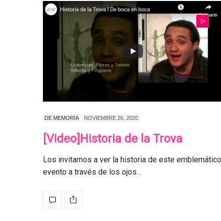
DE MEMORIA
NOVIEMBRE 26, 2020
[Video]Historia de la Trova
Los invitamos a ver la historia de este emblemátic
evento a través de los ojos…