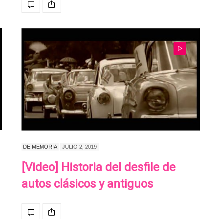
DE MEMORIA
JULIO 2, 2019
[Video] Historia del desfile de
autos clásicos y antiguos