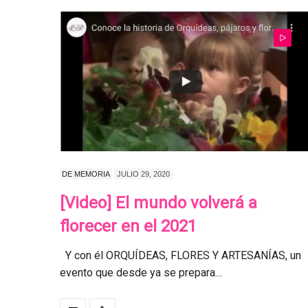
DE MEMORIA
JULIO 29, 2020
[Video] El mundo volverá a
florecer en el 2021
Y con él ORQUÍDEAS, FLORES Y ARTESANÍAS, un
evento que desde ya se prepara…