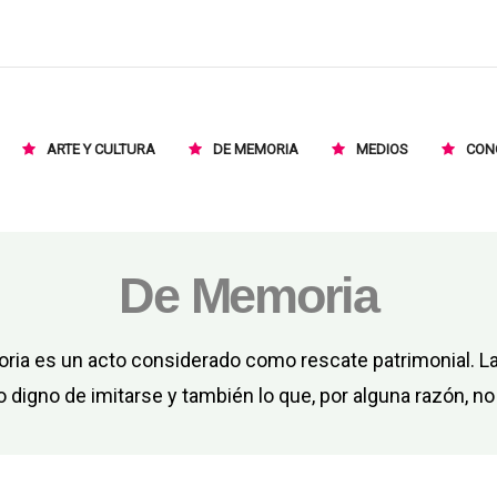
ARTE Y CULTURA
DE MEMORIA
MEDIOS
CON
De Memoria
ria es un acto considerado como rescate patrimonial. 
o digno de imitarse y también lo que, por alguna razón, no