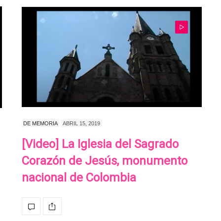
DE MEMORIA
ABRIL 15, 2019
[Video] La Iglesia del Sagrado
Corazón de Jesús, monumento
nacional de Colombia