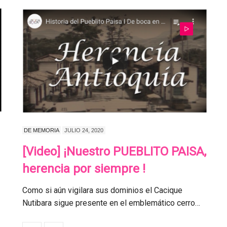
DE MEMORIA
JULIO 24, 2020
[Video] ¡Nuestro PUEBLITO PAISA,
herencia por siempre !
Como si aún vigilara sus dominios el Cacique
Nutibara sigue presente en el emblemático cerro…