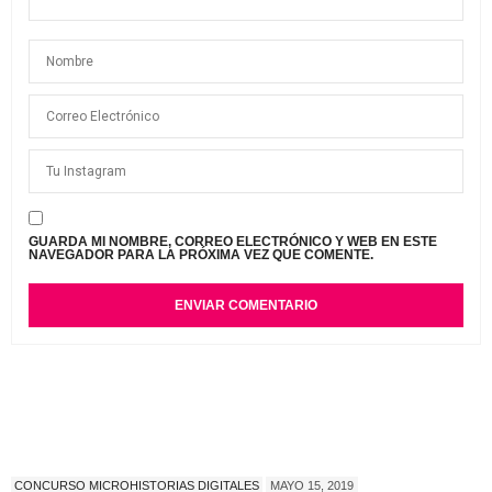
GUARDA MI NOMBRE, CORREO ELECTRÓNICO Y WEB EN ESTE
NAVEGADOR PARA LA PRÓXIMA VEZ QUE COMENTE.
CONCURSO MICROHISTORIAS DIGITALES
MAYO 15, 2019