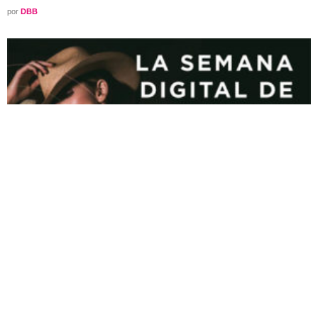
por
DBB