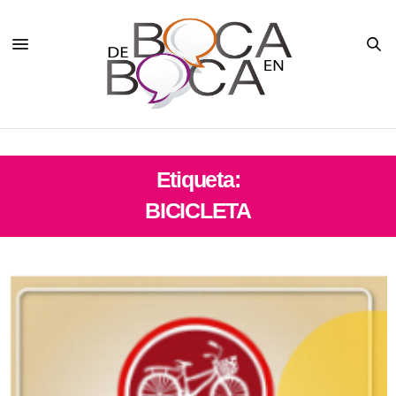
Etiqueta:
BICICLETA