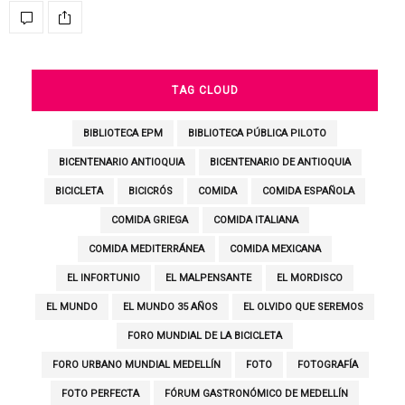
TAG CLOUD
BIBLIOTECA EPM
BIBLIOTECA PÚBLICA PILOTO
BICENTENARIO ANTIOQUIA
BICENTENARIO DE ANTIOQUIA
BICICLETA
BICICRÓS
COMIDA
COMIDA ESPAÑOLA
COMIDA GRIEGA
COMIDA ITALIANA
COMIDA MEDITERRÁNEA
COMIDA MEXICANA
EL INFORTUNIO
EL MALPENSANTE
EL MORDISCO
EL MUNDO
EL MUNDO 35 AÑOS
EL OLVIDO QUE SEREMOS
FORO MUNDIAL DE LA BICICLETA
FORO URBANO MUNDIAL MEDELLÍN
FOTO
FOTOGRAFÍA
FOTO PERFECTA
FÓRUM GASTRONÓMICO DE MEDELLÍN