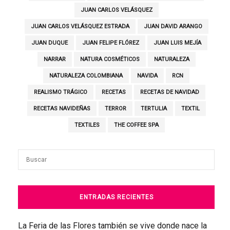
JUAN CARLOS VELÁSQUEZ
JUAN CARLOS VELÁSQUEZ ESTRADA
JUAN DAVID ARANGO
JUAN DUQUE
JUAN FELIPE FLÓREZ
JUAN LUIS MEJÍA
NARRAR
NATURA COSMÉTICOS
NATURALEZA
NATURALEZA COLOMBIANA
NAVIDA
RCN
REALISMO TRÁGICO
RECETAS
RECETAS DE NAVIDAD
RECETAS NAVIDEÑAS
TERROR
TERTULIA
TEXTIL
TEXTILES
THE COFFEE SPA
ENTRADAS RECIENTES
La Feria de las Flores también se vive donde nace la