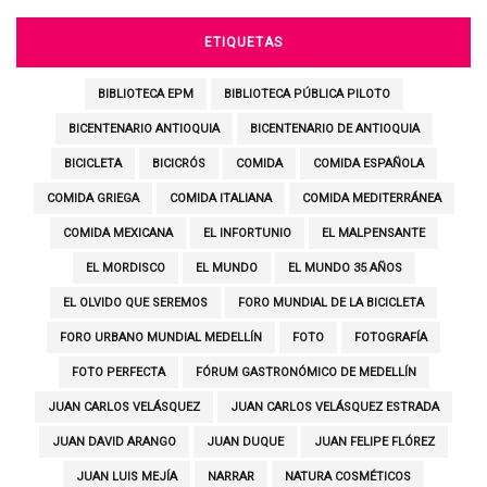
ETIQUETAS
BIBLIOTECA EPM
BIBLIOTECA PÚBLICA PILOTO
BICENTENARIO ANTIOQUIA
BICENTENARIO DE ANTIOQUIA
BICICLETA
BICICRÓS
COMIDA
COMIDA ESPAÑOLA
COMIDA GRIEGA
COMIDA ITALIANA
COMIDA MEDITERRÁNEA
COMIDA MEXICANA
EL INFORTUNIO
EL MALPENSANTE
EL MORDISCO
EL MUNDO
EL MUNDO 35 AÑOS
EL OLVIDO QUE SEREMOS
FORO MUNDIAL DE LA BICICLETA
FORO URBANO MUNDIAL MEDELLÍN
FOTO
FOTOGRAFÍA
FOTO PERFECTA
FÓRUM GASTRONÓMICO DE MEDELLÍN
JUAN CARLOS VELÁSQUEZ
JUAN CARLOS VELÁSQUEZ ESTRADA
JUAN DAVID ARANGO
JUAN DUQUE
JUAN FELIPE FLÓREZ
JUAN LUIS MEJÍA
NARRAR
NATURA COSMÉTICOS