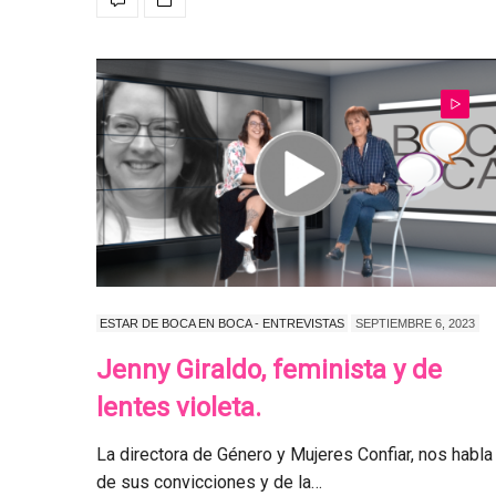
ESTAR DE BOCA EN BOCA - ENTREVISTAS
SEPTIEMBRE 6, 2023
Jenny Giraldo, feminista y de
lentes violeta.
La directora de Género y Mujeres Confiar, nos habla
de sus convicciones y de la…