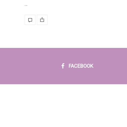
…
FACEBOOK