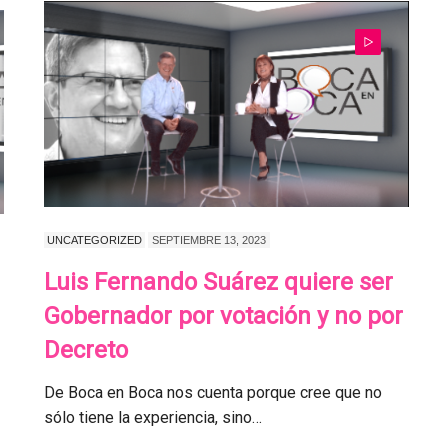
UNCATEGORIZED
SEPTIEMBRE 13, 2023
Luis Fernando Suárez quiere ser
Gobernador por votación y no por
Decreto
De Boca en Boca nos cuenta porque cree que no
sólo tiene la experiencia, sino…