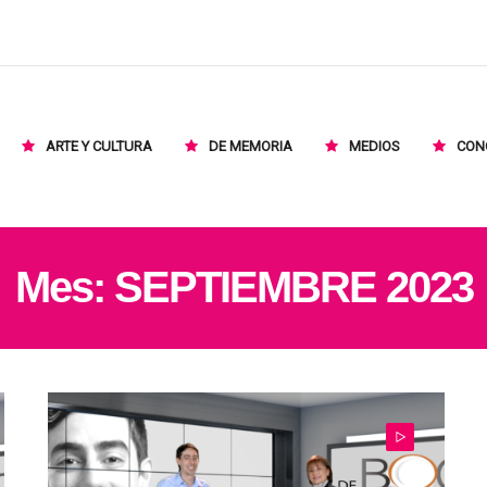
ARTE Y CULTURA
DE MEMORIA
MEDIOS
CON
Mes:
SEPTIEMBRE 2023