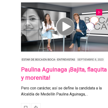
ESTAR DE BOCA EN BOCA - ENTREVISTAS
SEPTIEMBRE 8, 2023
Paulina Aguinaga ¡Bajita, flaquita
y morenita!
Pero con carácter, así se define la candidata a la
Alcaldía de Medellín Paulina Aguinaga,…