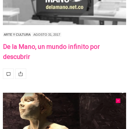
ARTE Y CULTURA
AGOSTO 31, 2017
De la Mano, un mundo infinito por
descubrir