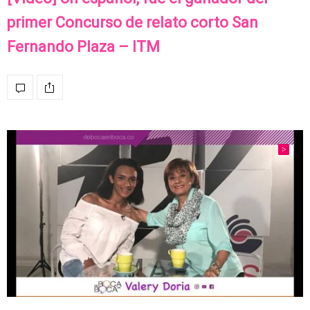
primer Concurso de relato corto San
Fernando Plaza – ITM