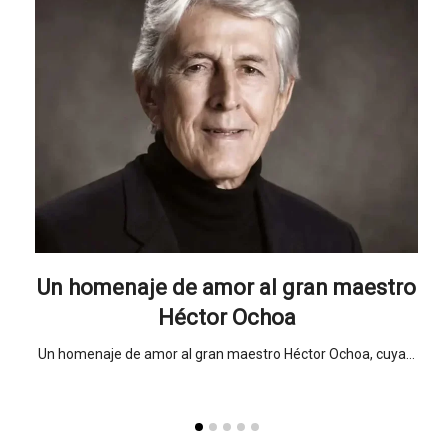
da!
Un homenaje de amor al gran maestro
Cu
el
Héctor Ochoa
Un homenaje de amor al gran maestro Héctor Ochoa, cuya…