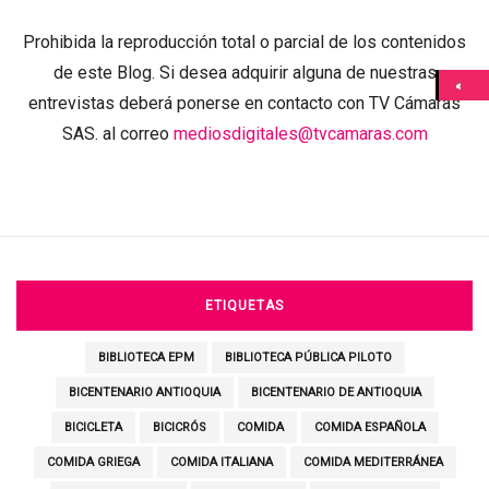
Prohibida la reproducción total o parcial de los contenidos
de este Blog. Si desea adquirir alguna de nuestras
entrevistas deberá ponerse en contacto con TV Cámaras
SAS. al correo
mediosdigitales@tvcamaras.com
ETIQUETAS
BIBLIOTECA EPM
BIBLIOTECA PÚBLICA PILOTO
BICENTENARIO ANTIOQUIA
BICENTENARIO DE ANTIOQUIA
BICICLETA
BICICRÓS
COMIDA
COMIDA ESPAÑOLA
COMIDA GRIEGA
COMIDA ITALIANA
COMIDA MEDITERRÁNEA