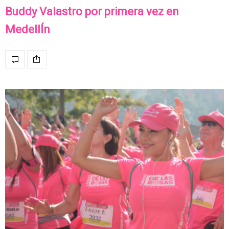
Buddy Valastro por primera vez en
MedellÍn