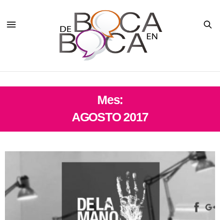
Mes:
AGOSTO 2017