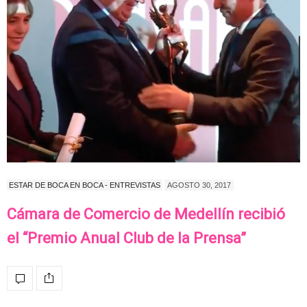
ESTAR DE BOCA EN BOCA - ENTREVISTAS
AGOSTO 30, 2017
Cámara de Comercio de Medellín recibió
el “Premio Anual Club de la Prensa”