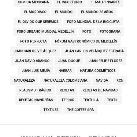
COMIDA MEXICANA
EL INFORTUNIO
EL MALPENSANTE
EL MORDISCO
EL MUNDO
EL MUNDO 35 AÑOS
EL OLVIDO QUE SEREMOS
FORO MUNDIAL DE LA BICICLETA
FORO URBANO MUNDIAL MEDELLÍN
FOTO
FOTOGRAFÍA
FOTO PERFECTA
FÓRUM GASTRONÓMICO DE MEDELLÍN
JUAN CARLOS VELÁSQUEZ
JUAN CARLOS VELÁSQUEZ ESTRADA
JUAN DAVID ARANGO
JUAN DUQUE
JUAN FELIPE FLÓREZ
JUAN LUIS MEJÍA
NARRAR
NATURA COSMÉTICOS
NATURALEZA
NATURALEZA COLOMBIANA
NAVIDA
RCN
REALISMO TRÁGICO
RECETAS
RECETAS DE NAVIDAD
RECETAS NAVIDEÑAS
TERROR
TERTULIA
TEXTIL
TEXTILES
THE COFFEE SPA