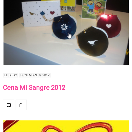
EL BESO
DICIEMBRE 6, 2012
Cena Mi Sangre 2012