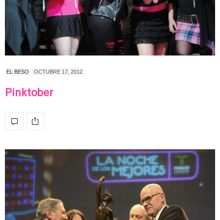
EL BESO
OCTUBRE 17, 2012
Pinktober