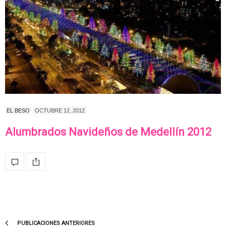
EL BESO
OCTUBRE 12, 2012
Alumbrados Navideños de Medellín 2012
PUBLICACIONES ANTERIORES