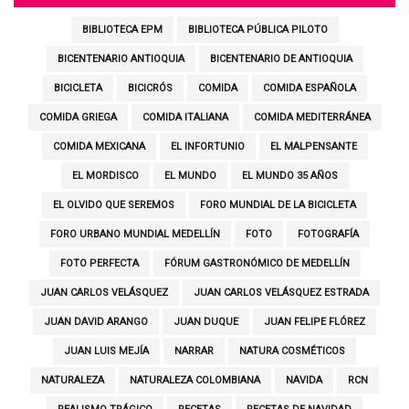
BIBLIOTECA EPM
BIBLIOTECA PÚBLICA PILOTO
BICENTENARIO ANTIOQUIA
BICENTENARIO DE ANTIOQUIA
BICICLETA
BICICRÓS
COMIDA
COMIDA ESPAÑOLA
COMIDA GRIEGA
COMIDA ITALIANA
COMIDA MEDITERRÁNEA
COMIDA MEXICANA
EL INFORTUNIO
EL MALPENSANTE
EL MORDISCO
EL MUNDO
EL MUNDO 35 AÑOS
EL OLVIDO QUE SEREMOS
FORO MUNDIAL DE LA BICICLETA
FORO URBANO MUNDIAL MEDELLÍN
FOTO
FOTOGRAFÍA
FOTO PERFECTA
FÓRUM GASTRONÓMICO DE MEDELLÍN
JUAN CARLOS VELÁSQUEZ
JUAN CARLOS VELÁSQUEZ ESTRADA
JUAN DAVID ARANGO
JUAN DUQUE
JUAN FELIPE FLÓREZ
JUAN LUIS MEJÍA
NARRAR
NATURA COSMÉTICOS
NATURALEZA
NATURALEZA COLOMBIANA
NAVIDA
RCN