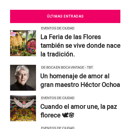
ÚLTIMAS ENTRADAS
EVENTOS DE CIUDAD
La Feria de las Flores
también se vive donde nace
la tradición.
DE BOCA EN BOCA VINTAGE - TBT
Un homenaje de amor al
gran maestro Héctor Ochoa
EVENTOS DE CIUDAD
Cuando el amor une, la paz
florece 🕊️🌸
EVENTOS DE CIUDAD