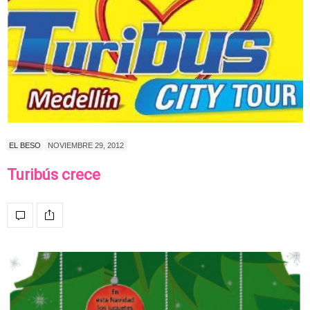
EL BESO
NOVIEMBRE 29, 2012
Turibús crece