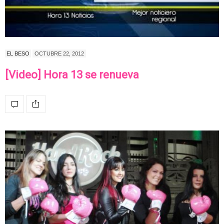
EL BESO
OCTUBRE 22, 2012
[Video] Hora 13 se renueva