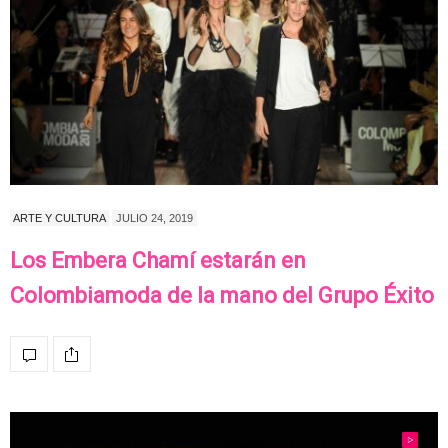
ARTE Y CULTURA
JULIO 24, 2019
Los Embera Chamí estarán en
Colombiamoda de la mano del Grupo Éxito