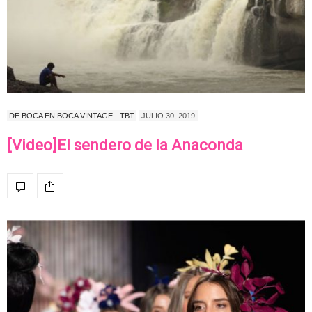
DE BOCA EN BOCA VINTAGE - TBT
JULIO 30, 2019
[Video]El sendero de la Anaconda