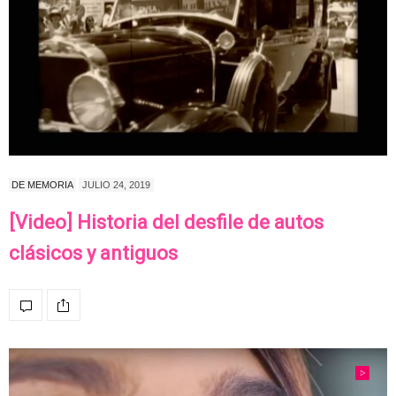
DE MEMORIA
JULIO 24, 2019
[Video] Historia del desfile de autos
clásicos y antiguos