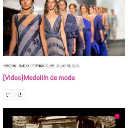
MEDIOS - RADIO / PRENSA / CINE
JULIO 25, 2019
[Video]Medellín de moda