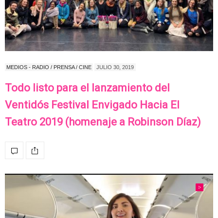
MEDIOS - RADIO / PRENSA / CINE
JULIO 30, 2019
Todo listo para el lanzamiento del
Ventidós Festival Envigado Hacia El
Teatro 2019 (homenaje a Robinson Díaz)