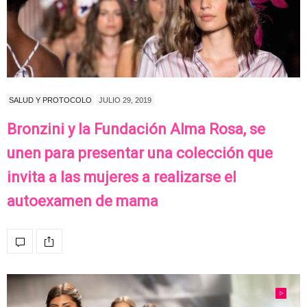
SALUD Y PROTOCOLO
JULIO 29, 2019
Bronzini y la Fundación Alma Rosa, se
unen para presentar una colección que
invita a las mujeres a realizarse el
autoexamen de mama