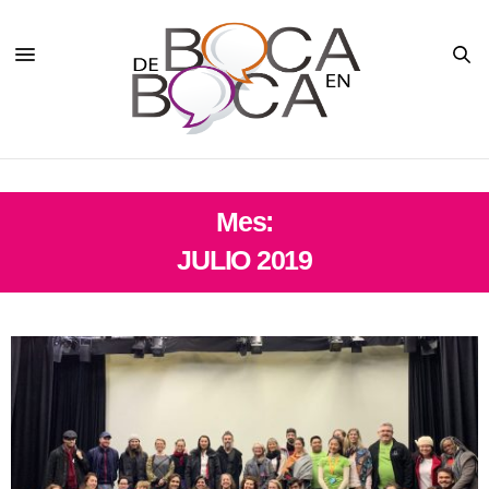
Mes:
JULIO 2019