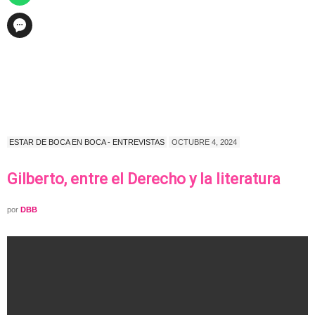
ESTAR DE BOCA EN BOCA - ENTREVISTAS
OCTUBRE 4, 2024
Gilberto, entre el Derecho y la literatura
por
DBB