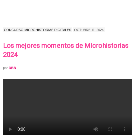
CONCURSO MICROHISTORIAS DIGITALES
OCTUBRE 11, 2024
Los mejores momentos de Microhistorias
2024
por
DBB