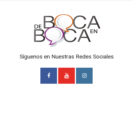
Síguenos en Nuestras Redes Sociales
Prohibida la reproducción total o parcial de los contenidos
de este Blog. Si desea adquirir alguna de nuestras
entrevistas deberá ponerse en contacto con TV Cámaras
SAS. al correo
mediosdigitales@tvcamaras.com