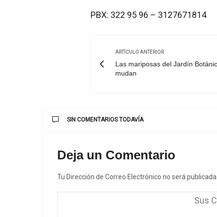
PBX: 322 95 96 – 3127671814
ARTÍCULO ANTERIOR
Las mariposas del Jardín Botáni
mudan
SIN COMENTARIOS TODAVÍA
Deja un Comentario
Tu Dirección de Correo Electrónico no será publicada