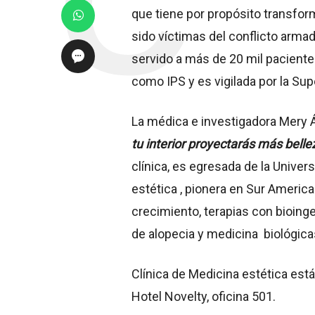
que tiene por propósito transfor
sido víctimas del conflicto armado 
servido a más de 20 mil pacientes
como IPS y es vigilada por la Sup
La médica e investigadora Mery Á
tu interior proyectarás más belle
clínica, es egresada de la Univers
estética , pionera en Sur America
crecimiento, terapias con bioinge
de alopecia y medicina biológica
Clínica de Medicina estética está
Hotel Novelty, oficina 501.