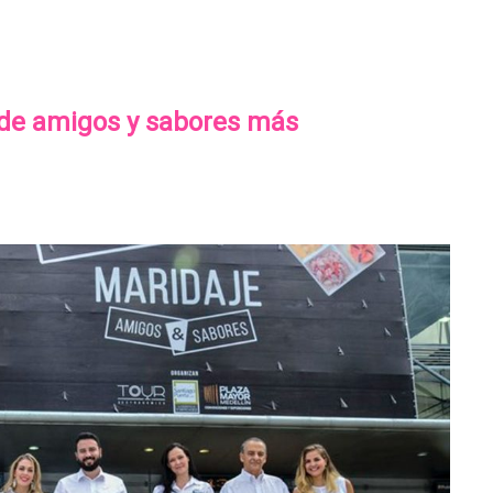
o de amigos y sabores más