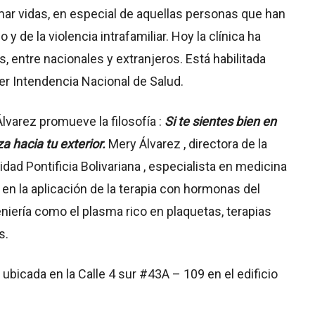
mar vidas, en especial de aquellas personas que han
y de la violencia intrafamiliar. Hoy la clínica ha
, entre nacionales y extranjeros. Está habilitada
er Intendencia Nacional de Salud.
lvarez promueve la filosofía :
Si te sientes bien en
za haci
a tu exterior.
Mery Álvarez , directora de la
idad Pontificia Bolivariana , especialista en medicina
 en la aplicación de la terapia con hormonas del
niería como el plasma rico en plaquetas, terapias
s.
 ubicada en la Calle 4 sur #43A – 109 en el edificio