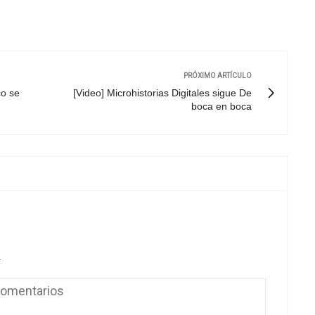
PRÓXIMO ARTÍCULO
co se
[Video] Microhistorias Digitales sigue De
boca en boca
.