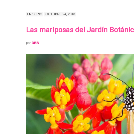
EN SERIO
OCTUBRE 24, 2018
Las mariposas del Jardín Botáni
por
DBB