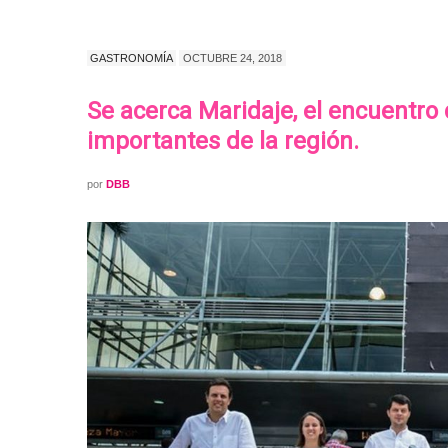
GASTRONOMÍA
OCTUBRE 24, 2018
Se acerca Maridaje, el encuentr
importantes de la región.
por
DBB