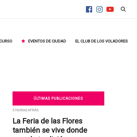
CURSO
EVENTOS DE CIUDAD
EL CLUB DE LOS VOLADORES
ÚLTIMAS PUBLICACIONES
5 HORAS ATRÁS
La Feria de las Flores
también se vive donde