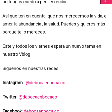
no tengas miedo a pedir y recibir.
Así que ten en cuenta que nos merecemos la vida, el
amor, la abundancia , la salud. Puedes y quieres más
porque te lo mereces.
Este y todos los viernes espera un nuevo tema en
nuestro Vblog
Síguenos en nuestras redes
Instagram
:
@debocaenboca.co
Twitter
:
@debocaenbocaco
Facebook
:
debocaenboca.co