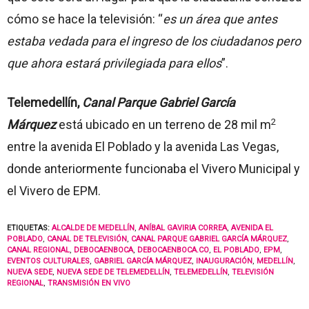
cómo se hace la televisión: “
es un área que antes
estaba vedada para el ingreso de los ciudadanos pero
que ahora estará privilegiada para ellos
”.
Telemedellín,
Canal Parque Gabriel García
2
Márquez
está ubicado en un terreno de 28 mil m
entre la avenida El Poblado y la avenida Las Vegas,
donde anteriormente funcionaba el Vivero Municipal y
el Vivero de EPM.
ETIQUETAS:
ALCALDE DE MEDELLÍN
,
ANÍBAL GAVIRIA CORREA
,
AVENIDA EL
POBLADO
,
CANAL DE TELEVISIÓN
,
CANAL PARQUE GABRIEL GARCÍA MÁRQUEZ
,
CANAL REGIONAL
,
DEBOCAENBOCA
,
DEBOCAENBOCA.CO
,
EL POBLADO
,
EPM
,
EVENTOS CULTURALES
,
GABRIEL GARCÍA MÁRQUEZ
,
INAUGURACIÓN
,
MEDELLÍN
,
NUEVA SEDE
,
NUEVA SEDE DE TELEMEDELLÍN
,
TELEMEDELLÍN
,
TELEVISIÓN
REGIONAL
,
TRANSMISIÓN EN VIVO