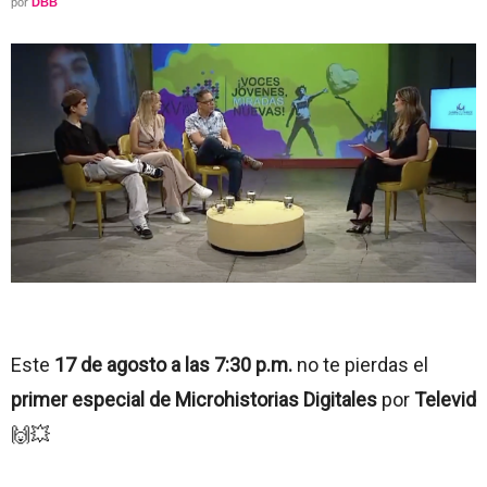
por
DBB
Este
17 de agosto a las 7:30 p.m.
no te pierdas el
primer especial de Microhistorias Digitales
por
Televid
🙌💥