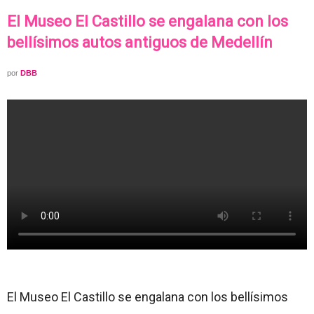
El Museo El Castillo se engalana con los
bellísimos autos antiguos de Medellín
por
DBB
El Museo El Castillo se engalana con los bellísimos