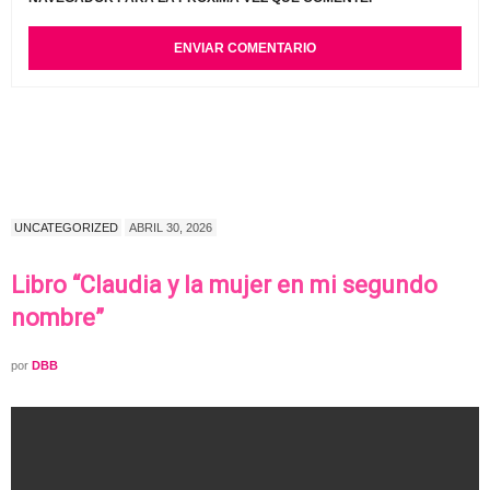
UNCATEGORIZED
ABRIL 30, 2026
Libro “Claudia y la mujer en mi segundo
nombre”
por
DBB