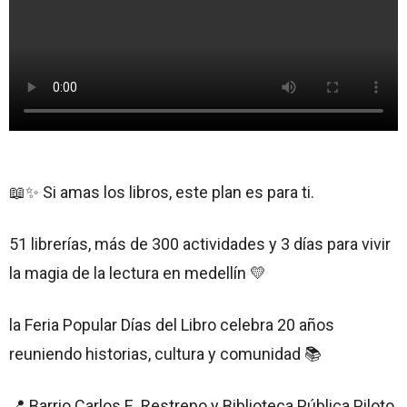
📖✨ Si amas los libros, este plan es para ti.
51 librerías, más de 300 actividades y 3 días para vivir
la magia de la lectura en medellín 💛
la Feria Popular Días del Libro celebra 20 años
reuniendo historias, cultura y comunidad 📚
📍 Barrio Carlos E. Restrepo y Biblioteca Pública Piloto