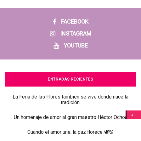
FACEBOOK
INSTAGRAM
YOUTUBE
ENTRADAS RECIENTES
La Feria de las Flores también se vive donde nace la
tradición.
Un homenaje de amor al gran maestro Héctor Ochoa
Cuando el amor une, la paz florece 🕊️🌸