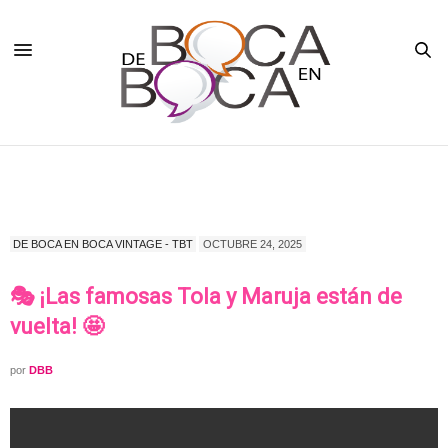
DE BOCA EN BOCA VINTAGE - TBT
OCTUBRE 24, 2025
🎭 ¡Las famosas Tola y Maruja están de
vuelta! 🤩
por
DBB