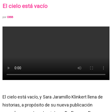
El cielo está vacío
por
DBB
El cielo está vacío, y Sara Jaramillo Klinkert llena de
historias, a propósito de su nueva publicación