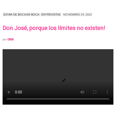
ESTAR DE BOCA EN BOCA - ENTREVISTAS
NOVIEMBRE 24, 2023
Don José, porque los límites no existen!
por
DBB