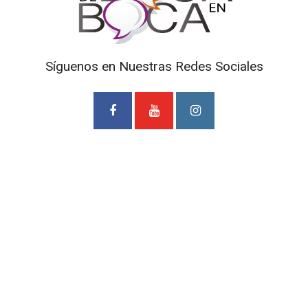
Síguenos en Nuestras Redes Sociales
Prohibida la reproducción total o parcial de los contenidos
de este Blog. Si desea adquirir alguna de nuestras
entrevistas deberá ponerse en contacto con TV Cámaras
SAS. al correo
mediosdigitales@tvcamaras.com