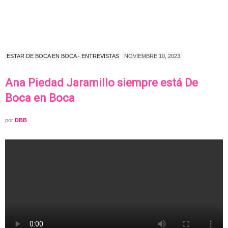
ESTAR DE BOCA EN BOCA - ENTREVISTAS
NOVIEMBRE 10, 2023
Ana Piedad Jaramillo siempre está De
Boca en Boca
por
DBB