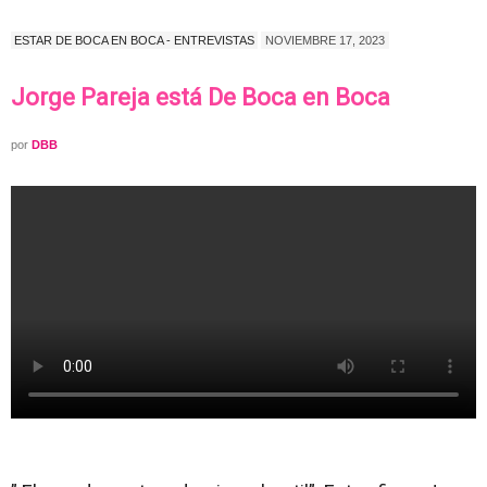
ESTAR DE BOCA EN BOCA - ENTREVISTAS
NOVIEMBRE 17, 2023
Jorge Pareja está De Boca en Boca
por
DBB