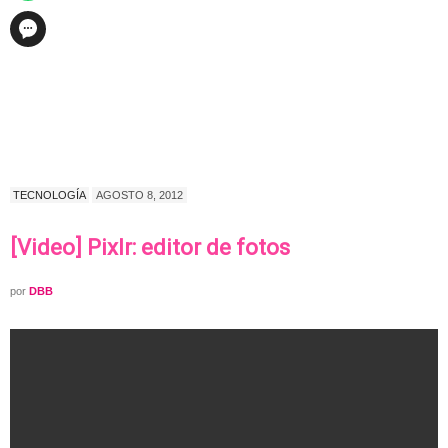
TECNOLOGÍA
AGOSTO 8, 2012
[Video] Pixlr: editor de fotos
por
DBB