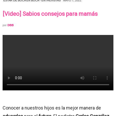
ESTAR DE BOCA EN BOCA - ENTREVISTAS
MAYO 7, 2021
[Video] Sabios consejos para mamás
por
DBB
Conocer a nuestros hijos es la mejor manera de