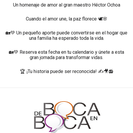
Un homenaje de amor al gran maestro Héctor Ochoa
Cuando el amor une, la paz florece 🕊️🌸
🏡💚 Un pequeño aporte puede convertirse en el hogar que
una familia ha esperado toda la vida.
🏡💚 Reserva esta fecha en tu calendario y únete a esta
gran jornada para transformar vidas.
🏆 ¡Tu historia puede ser reconocida! ✍️🎥📻