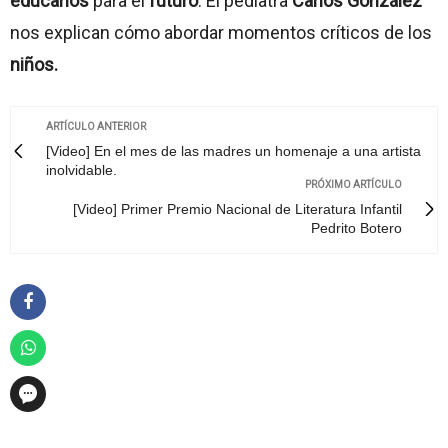
educarlos
para el
futuro
. El pediatra
Carlos González
nos explican cómo abordar momentos críticos de los
niños.
ARTÍCULO ANTERIOR
[Video] En el mes de las madres un homenaje a una artista
inolvidable.
PRÓXIMO ARTÍCULO
[Video] Primer Premio Nacional de Literatura Infantil
Pedrito Botero