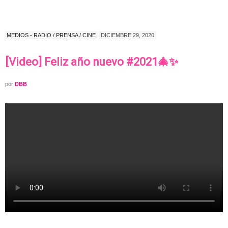
MEDIOS - RADIO / PRENSA / CINE
DICIEMBRE 29, 2020
[Video] Feliz año nuevo #2021🎄✨
por
DBB