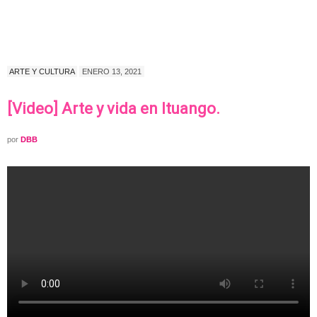
ARTE Y CULTURA
ENERO 13, 2021
[Video] Arte y vida en Ituango.
por
DBB