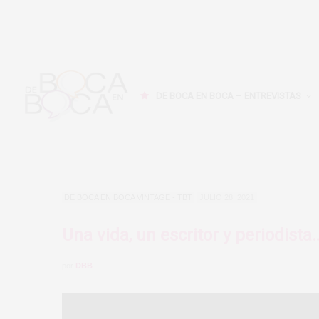
DE BOCA EN BOCA – ENTREVISTAS
DE BOCA EN BOCA VINTAGE - TBT
JULIO 28, 2021
Una vida, un escritor y periodis
por
DBB