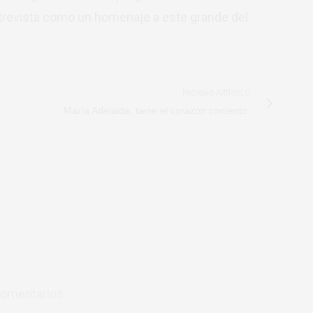
ntrevista como un homenaje a este grande del
PRÓXIMO ARTÍCULO
María Adelaida, tiene el corazón contento.
.