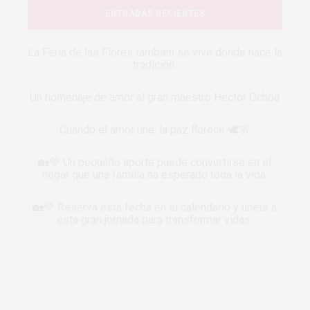
ENTRADAS RECIENTES
La Feria de las Flores también se vive donde nace la
tradición.
Un homenaje de amor al gran maestro Héctor Ochoa
Cuando el amor une, la paz florece 🕊️🌸
🏡💚 Un pequeño aporte puede convertirse en el
hogar que una familia ha esperado toda la vida.
🏡💚 Reserva esta fecha en tu calendario y únete a
esta gran jornada para transformar vidas.