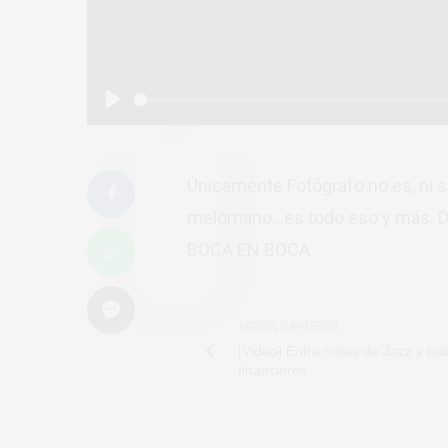
Play
Únicamente Fotógrafo no es, ni 
melómano…es todo eso y más. De
BOCA EN BOCA
ARTÍCULO ANTERIOR
[Video] Entre notas de Jazz y ba
financieros