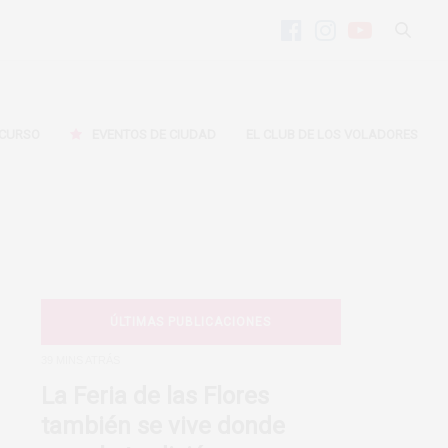
CURSO
EVENTOS DE CIUDAD
EL CLUB DE LOS VOLADORES
ÚLTIMAS PUBLICACIONES
39 MINS ATRÁS
La Feria de las Flores
también se vive donde