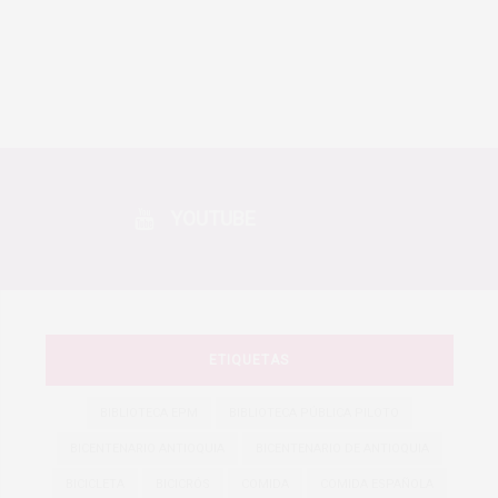
YOUTUBE
ETIQUETAS
BIBLIOTECA EPM
BIBLIOTECA PÚBLICA PILOTO
BICENTENARIO ANTIOQUIA
BICENTENARIO DE ANTIOQUIA
BICICLETA
BICICRÓS
COMIDA
COMIDA ESPAÑOLA