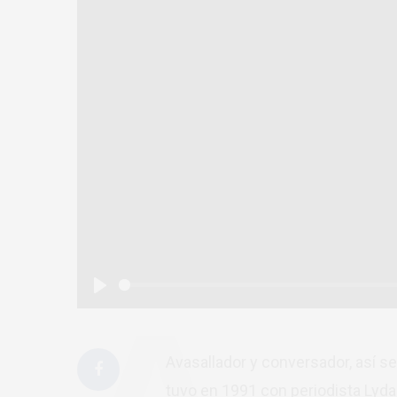
Play
Avasallador y conversador, así 
tuvo en 1991 con periodista Ly