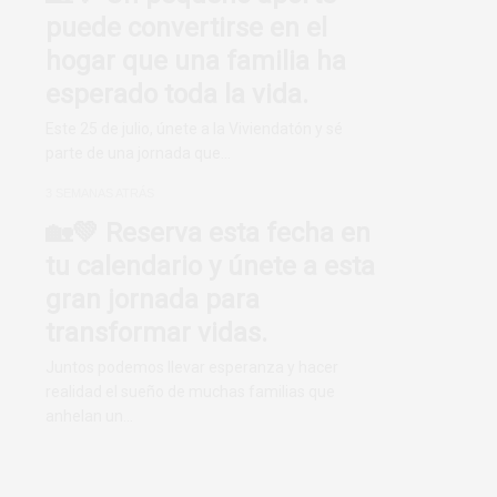
puede convertirse en el
hogar que una familia ha
esperado toda la vida.
Este 25 de julio, únete a la Viviendatón y sé
parte de una jornada que…
3 SEMANAS ATRÁS
🏡💚 Reserva esta fecha en
tu calendario y únete a esta
gran jornada para
transformar vidas.
Juntos podemos llevar esperanza y hacer
realidad el sueño de muchas familias que
anhelan un…