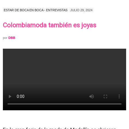
ESTAR DE BOCA EN BOCA - ENTREVISTAS
JULIO 29, 2024
Colombiamoda también es joyas
por
DBB