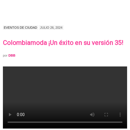
EVENTOS DE CIUDAD
JULIO 26, 2024
Colombiamoda ¡Un éxito en su versión 35!
por
DBB