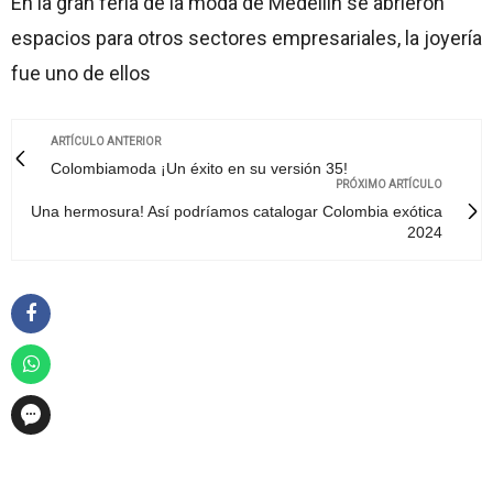
En la gran feria de la moda de Medellín se abrieron
espacios para otros sectores empresariales, la joyería
fue uno de ellos
ARTÍCULO ANTERIOR
Colombiamoda ¡Un éxito en su versión 35!
PRÓXIMO ARTÍCULO
Una hermosura! Así podríamos catalogar Colombia exótica
2024