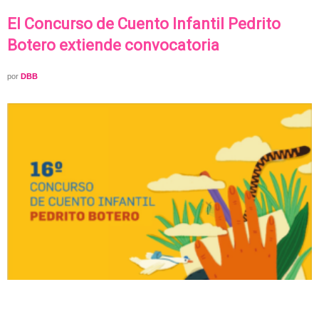
El Concurso de Cuento Infantil Pedrito
Botero extiende convocatoria
por
DBB