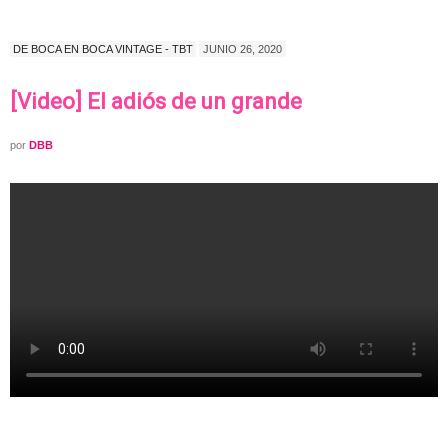
DE BOCA EN BOCA VINTAGE - TBT
JUNIO 26, 2020
[Video] El adiós de un grande
por
DBB