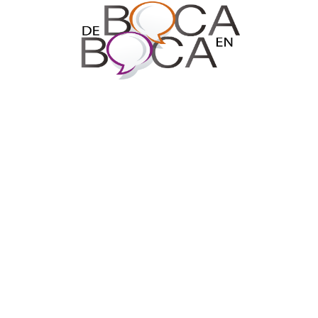
Síguenos en Nuestras Redes Sociales
Prohibida la reproducción total o parcial de los contenidos
de este Blog. Si desea adquirir alguna de nuestras
entrevistas deberá ponerse en contacto con TV Cámaras
SAS. al correo
mediosdigitales@tvcamaras.com