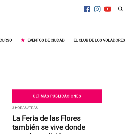
CURSO
EVENTOS DE CIUDAD
EL CLUB DE LOS VOLADORES
ÚLTIMAS PUBLICACIONES
3 HORAS ATRÁS
La Feria de las Flores
también se vive donde