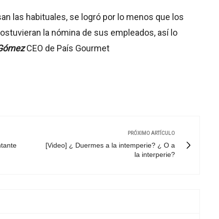
n las habituales, se logró por lo menos que los
ostuvieran la nómina de sus empleados, así lo
 Gómez
CEO de País Gourmet
PRÓXIMO ARTÍCULO
ntante
[Video] ¿ Duermes a la intemperie? ¿ O a
la interperie?