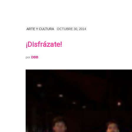
ARTE Y CULTURA
OCTUBRE 30, 2014
¡Disfrázate!
por
DBB