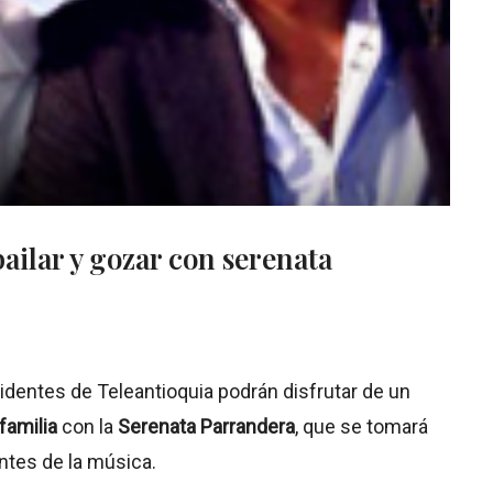
ailar y gozar con serenata
evidentes de Teleantioquia podrán disfrutar de un
 familia
con la
Serenata Parrandera
, que se tomará
ntes de la música.