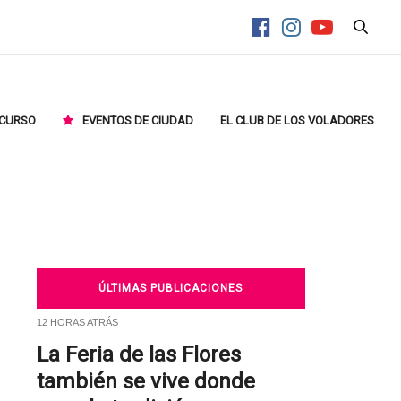
CURSO
EVENTOS DE CIUDAD
EL CLUB DE LOS VOLADORES
ÚLTIMAS PUBLICACIONES
12 HORAS ATRÁS
La Feria de las Flores
también se vive donde