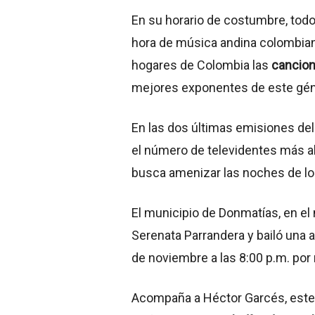
En su horario de costumbre, todos
hora de música andina colombian
hogares de Colombia las
cancion
mejores exponentes de este gén
En las dos últimas emisiones del
el número de televidentes más al
busca amenizar las noches de l
El municipio de Donmatías, en el 
Serenata Parrandera y bailó una 
de noviembre a las 8:00 p.m. por 
Acompaña a Héctor Garcés, este 