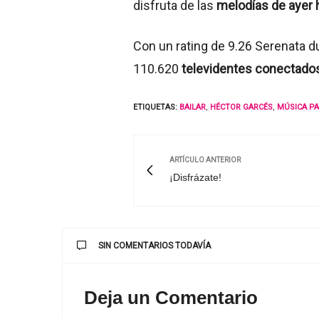
disfruta de las
melodías de ayer 
Con un rating de 9.26 Serenata d
110.620
televidentes conectado
ETIQUETAS:
BAILAR
,
HÉCTOR GARCÉS
,
MÚSICA P
ARTÍCULO ANTERIOR
¡Disfrázate!
SIN COMENTARIOS TODAVÍA
Deja un Comentario