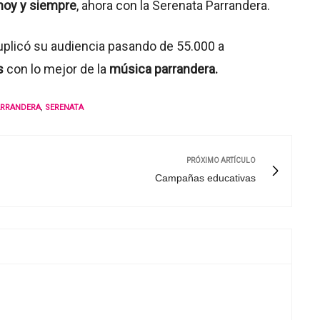
hoy y siempre
, ahora con la Serenata Parrandera.
uplicó su audiencia pasando de 55.000 a
s
con lo mejor de la
música parrandera.
ARRANDERA
,
SERENATA
PRÓXIMO ARTÍCULO
Campañas educativas