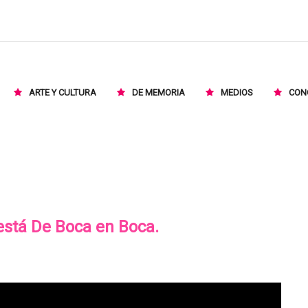
ARTE Y CULTURA
DE MEMORIA
MEDIOS
CON
 está De Boca en Boca.