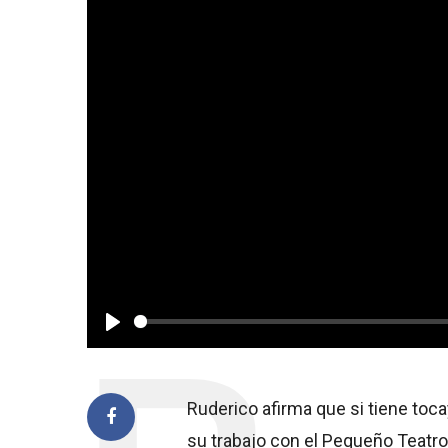
Play
Ruderico afirma que si tiene toca
su trabajo con el Pequeño Teatro