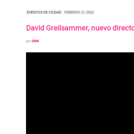
EVENTOS DE CIUDAD
FEBRERO 17, 2022
David Greilsammer, nuevo director
por
DBB