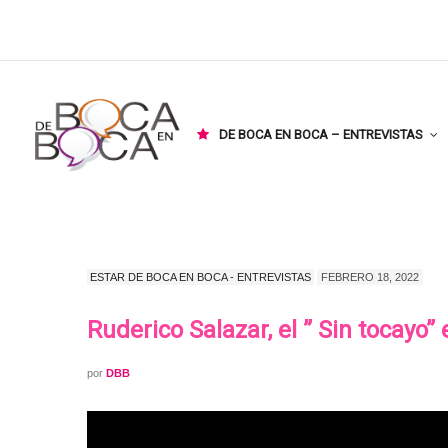
DE BOCA EN BOCA – ENTREVISTAS
ESTAR DE BOCA EN BOCA - ENTREVISTAS
FEBRERO 18, 2022
Ruderico Salazar, el ” Sin tocayo”
por
DBB