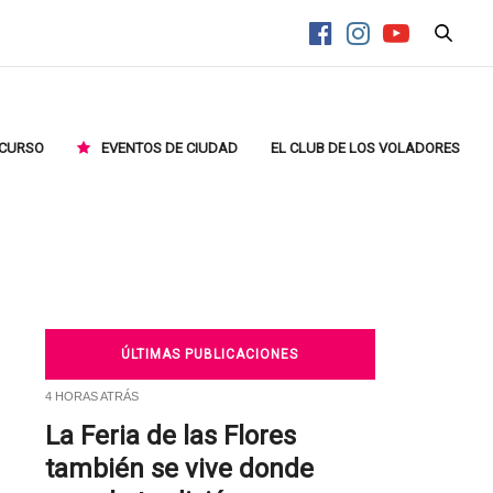
CURSO
EVENTOS DE CIUDAD
EL CLUB DE LOS VOLADORES
ÚLTIMAS PUBLICACIONES
4 HORAS ATRÁS
La Feria de las Flores
también se vive donde