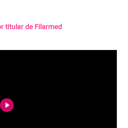
 titular de Filarmed
Play