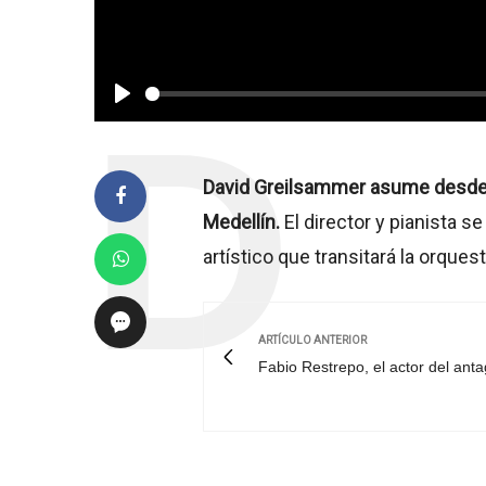
Play
David Greilsammer asume desde e
Medellín.
El director y pianista 
artístico que transitará la orques
ARTÍCULO ANTERIOR
Fabio Restrepo, el actor del ant