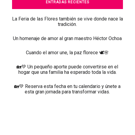
ENTRADAS RECIENTES
La Feria de las Flores también se vive donde nace la
tradición.
Un homenaje de amor al gran maestro Héctor Ochoa
Cuando el amor une, la paz florece 🕊️🌸
🏡💚 Un pequeño aporte puede convertirse en el
hogar que una familia ha esperado toda la vida.
🏡💚 Reserva esta fecha en tu calendario y únete a
esta gran jornada para transformar vidas.