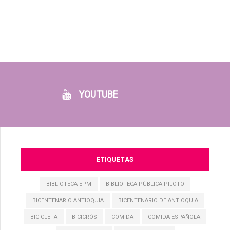
YOUTUBE
ETIQUETAS
BIBLIOTECA EPM
BIBLIOTECA PÚBLICA PILOTO
BICENTENARIO ANTIOQUIA
BICENTENARIO DE ANTIOQUIA
BICICLETA
BICICRÓS
COMIDA
COMIDA ESPAÑOLA