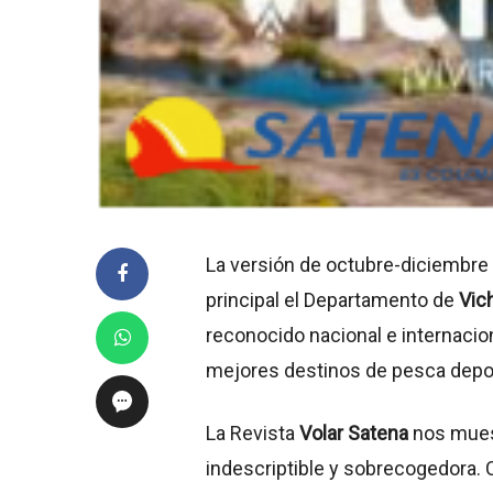
La versión de octubre-diciembre
principal el Departamento de
Vic
reconocido nacional e internacio
mejores destinos de pesca depor
La Revista
Volar Satena
nos muest
indescriptible y sobrecogedora.