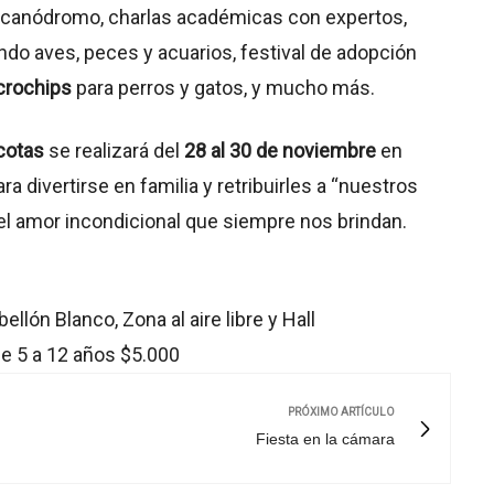
, canódromo, charlas académicas con expertos,
do aves, peces y acuarios, festival de adopción
crochips
para perros y gatos, y mucho más.
cotas
se realizará del
28 al 30 de noviembre
en
ra divertirse en familia y retribuirles a “nuestros
el amor incondicional que siempre nos brindan.
llón Blanco, Zona al aire libre y Hall
de 5 a 12 años $5.000
PRÓXIMO ARTÍCULO
Fiesta en la cámara