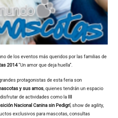
no de los eventos más queridos por las familias de
as 2014
“Un amor que deja huella”.
grandes protagonistas de esta feria son
ascotas y sus amos
, quienes tendrán un espacio
 disfrutar de actividades como la
III
sición Nacional Canina sin Pedigrí
, show de agility,
uctos exclusivos para mascotas, consultas