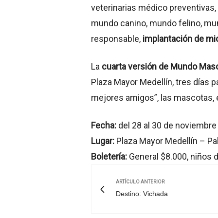
veterinarias médico preventivas
mundo canino, mundo felino, mun
responsable,
implantación de mi
La
cuarta versión de Mundo Mas
Plaza Mayor Medellín, tres días pa
mejores amigos”, las mascotas, 
Fecha:
del 28 al 30 de noviembre
Lugar:
Plaza Mayor Medellín – Pabe
Boletería:
General $8.000, niños 
ARTÍCULO ANTERIOR
Destino: Vichada