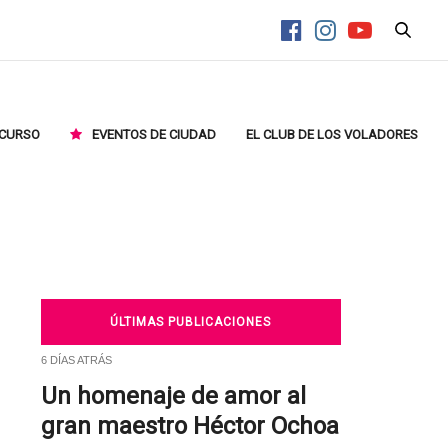
CURSO
EVENTOS DE CIUDAD
EL CLUB DE LOS VOLADORES
ÚLTIMAS PUBLICACIONES
6 DÍAS ATRÁS
Un homenaje de amor al
gran maestro Héctor Ochoa