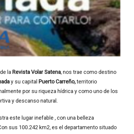
 de la
Revista Volar Satena
, nos trae como destino
hada
y su capital
Puerto Carreño,
territorio
nalmente por su riqueza hídrica y como uno de los
tiva y descanso natural.
ra este lugar inefable , con una belleza
 Con sus 100.242 km2, es el departamento situado