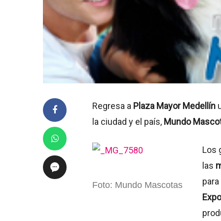
Regresa a
Plaza Mayor Medellín
u
la ciudad y el país,
Mundo Mascot
Los 
las
m
para
Foto: Mundo Mascotas
Expo
prod