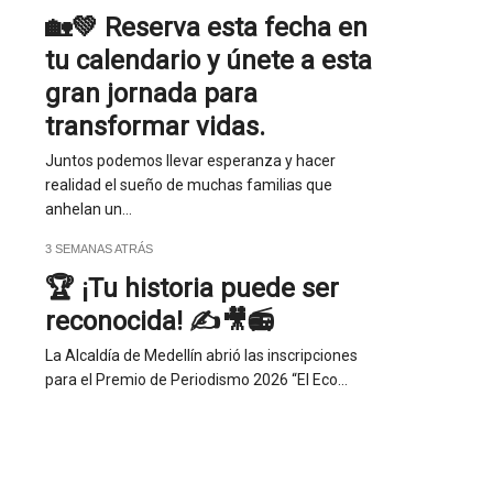
🏡💚 Reserva esta fecha en
tu calendario y únete a esta
gran jornada para
transformar vidas.
Juntos podemos llevar esperanza y hacer
realidad el sueño de muchas familias que
anhelan un…
3 SEMANAS ATRÁS
🏆 ¡Tu historia puede ser
reconocida! ✍️🎥📻
La Alcaldía de Medellín abrió las inscripciones
para el Premio de Periodismo 2026 “El Eco…