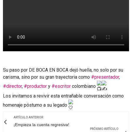
Su paso por DE BOCA EN BOCA dejó huella, no solo por su
carisma, sino por su gran trayectoria como
#presentador
,
#director
,
#productor
y
#escritor
colombiano
Los invitamos a revivir esta entrañable conversación como
homenaje póstumo a su legado
ARTÍCULO ANTERIOR
¡Empieza la cuenta regresiva!
PRÓXIMO ARTÍCULO