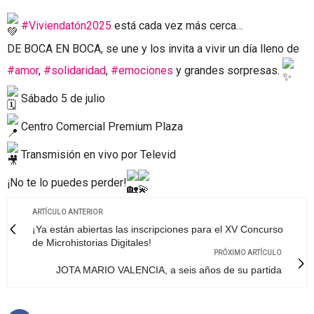
#Viviendatón2025
está cada vez más cerca…
DE BOCA EN BOCA, se une y los invita a vivir un día lleno de
#amor
,
#solidaridad
,
#emociones
y grandes sorpresas.
Sábado 5 de julio
Centro Comercial Premium Plaza
Transmisión en vivo por Televid
¡No te lo puedes perder!
ARTÍCULO ANTERIOR
¡Ya están abiertas las inscripciones para el XV Concurso
de Microhistorias Digitales!
PRÓXIMO ARTÍCULO
JOTA MARIO VALENCIA, a seis años de su partida