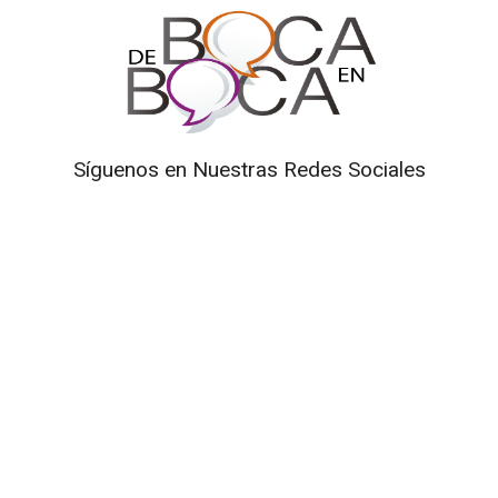
Síguenos en Nuestras Redes Sociales
Prohibida la reproducción total o parcial de los contenidos
de este Blog. Si desea adquirir alguna de nuestras
entrevistas deberá ponerse en contacto con TV Cámaras
SAS. al correo
mediosdigitales@tvcamaras.com