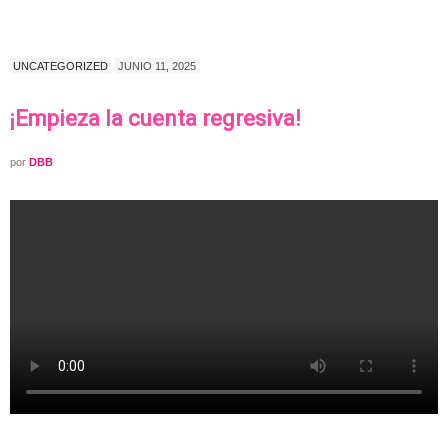
UNCATEGORIZED
JUNIO 11, 2025
¡Empieza la cuenta regresiva!
por
DBB