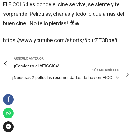
El FICCI 64 es donde el cine se vive, se siente y te
sorprende. Películas, charlas y todo lo que amas del
buen cine. ¡No te lo pierdas! 🎥🔥
https://www.youtube.com/shorts/6curZTODbe8
ARTÍCULO ANTERIOR
¡Comienza el #FICCI64!
PRÓXIMO ARTÍCULO
¡Nuestras 2 películas recomendadas de hoy en FICCI! ✨