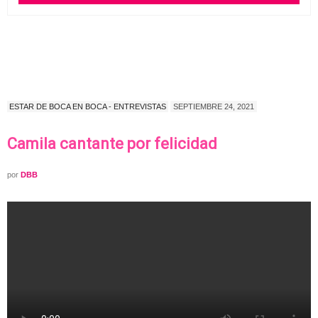
ESTAR DE BOCA EN BOCA - ENTREVISTAS
SEPTIEMBRE 24, 2021
Camila cantante por felicidad
por
DBB