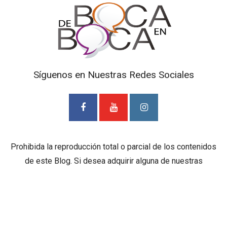
Síguenos en Nuestras Redes Sociales
Prohibida la reproducción total o parcial de los contenidos
de este Blog. Si desea adquirir alguna de nuestras
entrevistas deberá ponerse en contacto con TV Cámaras
SAS. al correo
mediosdigitales@tvcamaras.com