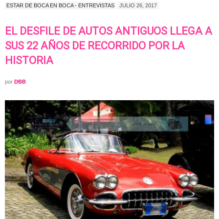
ESTAR DE BOCA EN BOCA - ENTREVISTAS
JULIO 26, 2017
EL DESFILE DE AUTOS ANTIGUOS LLEGA A
SUS 22 AÑOS DE RECORRIDO POR LA
HISTORIA
por
DBB