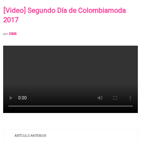
[Video] Segundo Día de Colombiamoda
2017
por
DBB
ARTÍCULO ANTERIOR