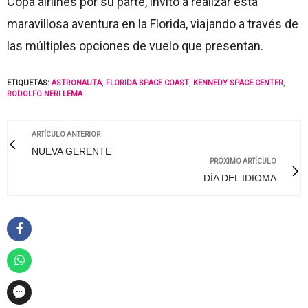
Copa airlines por su parte, invitó a realizar esta
maravillosa aventura en la Florida, viajando a través de
las múltiples opciones de vuelo que presentan.
ETIQUETAS:
ASTRONAUTA
,
FLORIDA SPACE COAST
,
KENNEDY SPACE CENTER
,
RODOLFO NERI LEMA
ARTÍCULO ANTERIOR
NUEVA GERENTE
PRÓXIMO ARTÍCULO
DÍA DEL IDIOMA