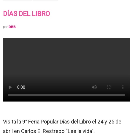
DÍAS DEL LIBRO
por
DBB
Visita la 9° Feria Popular Días del Libro el 24 y 25 de
abril en Carlos E. Restrepo “Lee la vida”.