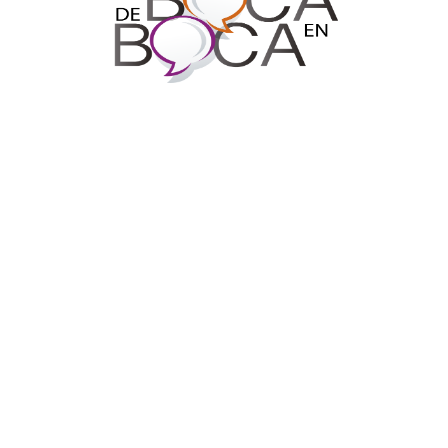
Síguenos en Nuestras Redes Sociales
Prohibida la reproducción total o parcial de los contenidos
de este Blog. Si desea adquirir alguna de nuestras
entrevistas deberá ponerse en contacto con TV Cámaras
SAS. al correo
mediosdigitales@tvcamaras.com