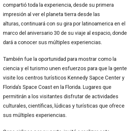
compartió toda la experiencia, desde su primera
impresión al ver el planeta tierra desde las
alturas, continuará con su gira por latinoamerica en el
marco del aniversario 30 de su viaje al espacio, donde
dará a conocer sus múltiples experiencias.
También fue la oportunidad para mostrar como la
ciencia y el turismo unen esfuerzos para que la gente
visite los centros turísticos Kennedy Sapce Center y
Florida’s Space Coast en la Florida. Lugares que
permitirán a los visitantes disfrutar de actividades
culturales, científicas, lúdicas y turísticas que ofrece
sus múltiples experiencias.