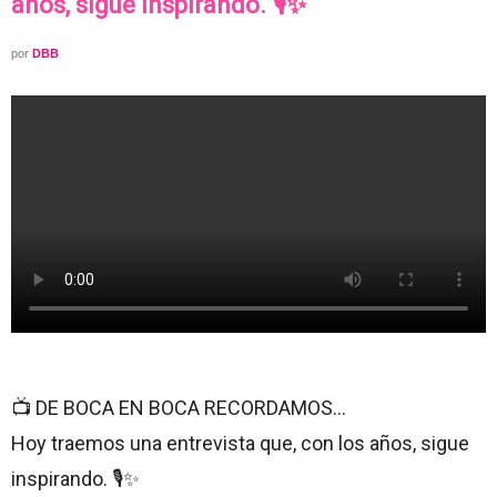
años, sigue inspirando. 🎙️✨
por
DBB
📺 DE BOCA EN BOCA RECORDAMOS…
Hoy traemos una entrevista que, con los años, sigue
inspirando. 🎙️✨