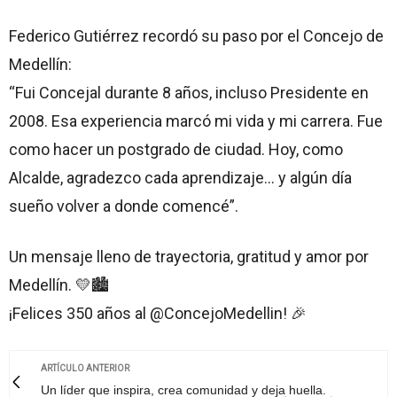
Federico Gutiérrez recordó su paso por el Concejo de
Medellín:
“Fui Concejal durante 8 años, incluso Presidente en
2008. Esa experiencia marcó mi vida y mi carrera. Fue
como hacer un postgrado de ciudad. Hoy, como
Alcalde, agradezco cada aprendizaje… y algún día
sueño volver a donde comencé”.
Un mensaje lleno de trayectoria, gratitud y amor por
Medellín. 💛🏙️
¡Felices 350 años al @ConcejoMedellin! 🎉
ARTÍCULO ANTERIOR
Un líder que inspira, crea comunidad y deja huella.