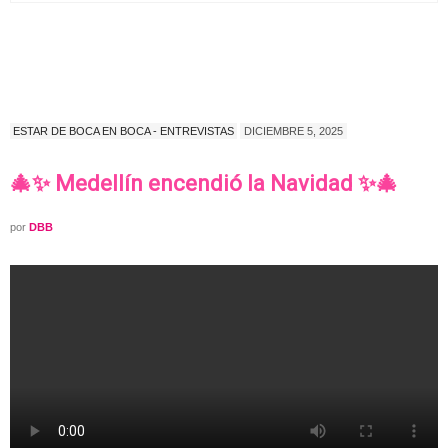
ESTAR DE BOCA EN BOCA - ENTREVISTAS
DICIEMBRE 5, 2025
🎄✨ Medellín encendió la Navidad ✨🎄
por
DBB