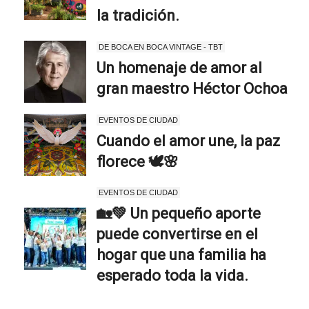
la tradición.
DE BOCA EN BOCA VINTAGE - TBT
Un homenaje de amor al
gran maestro Héctor Ochoa
EVENTOS DE CIUDAD
Cuando el amor une, la paz
florece 🕊️🌸
EVENTOS DE CIUDAD
🏡💚 Un pequeño aporte
puede convertirse en el
hogar que una familia ha
esperado toda la vida.