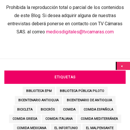
Prohibida la reproducción total o parcial de los contenidos
de este Blog. Si desea adquirir alguna de nuestras
entrevistas deberá ponerse en contacto con TV Cámaras
SAS. al correo
mediosdigitales@tvcamaras.com
ETIQUETAS
BIBLIOTECA EPM
BIBLIOTECA PÚBLICA PILOTO
BICENTENARIO ANTIOQUIA
BICENTENARIO DE ANTIOQUIA
BICICLETA
BICICRÓS
COMIDA
COMIDA ESPAÑOLA
COMIDA GRIEGA
COMIDA ITALIANA
COMIDA MEDITERRÁNEA
COMIDA MEXICANA
EL INFORTUNIO
EL MALPENSANTE