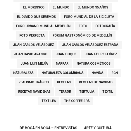
EL MORDISCO
EL MUNDO
EL MUNDO 35 AÑOS
EL OLVIDO QUE SEREMOS
FORO MUNDIAL DE LA BICICLETA
FORO URBANO MUNDIAL MEDELLÍN
FOTO
FOTOGRAFÍA
FOTO PERFECTA
FÓRUM GASTRONÓMICO DE MEDELLÍN
JUAN CARLOS VELÁSQUEZ
JUAN CARLOS VELÁSQUEZ ESTRADA
JUAN DAVID ARANGO
JUAN DUQUE
JUAN FELIPE FLÓREZ
JUAN LUIS MEJÍA
NARRAR
NATURA COSMÉTICOS
NATURALEZA
NATURALEZA COLOMBIANA
NAVIDA
RCN
REALISMO TRÁGICO
RECETAS
RECETAS DE NAVIDAD
RECETAS NAVIDEÑAS
TERROR
TERTULIA
TEXTIL
TEXTILES
THE COFFEE SPA
DE BOCA EN BOCA – ENTREVISTAS
ARTE Y CULTURA