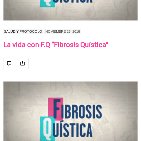
SALUD Y PROTOCOLO
NOVIEMBRE 23, 2016
La vida con F.Q “Fibrosis Quística”